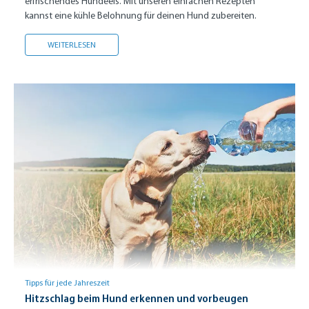
erfrischendes Hundeeis. Mit unseren einfachen Rezepten
kannst eine kühle Belohnung für deinen Hund zubereiten.
HUNDEEIS ZUM SELBERMACHEN
WEITERLESEN
Tipps für jede Jahreszeit
Hitzschlag beim Hund erkennen und vorbeugen