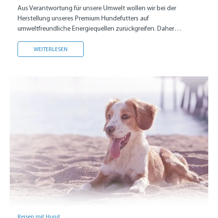
Aus Verantwortung für unsere Umwelt wollen wir bei der
Herstellung unseres Premium Hundefutters auf
umweltfreundliche Energiequellen zurückgreifen. Daher
investieren wir in ein eigenes Solarfeld.
SOLARFELDBAU
WEITERLESEN
Reisen mit Hund