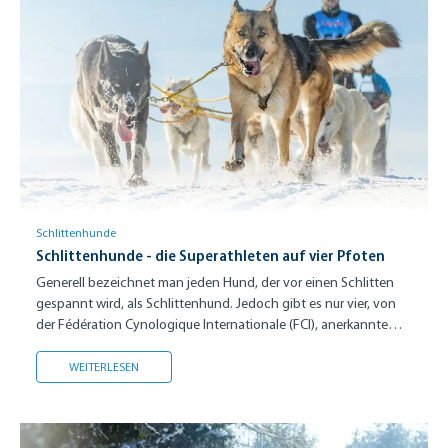
Schlittenhunde
Schlittenhunde - die Superathleten auf vier Pfoten
Generell bezeichnet man jeden Hund, der vor einen Schlitten
gespannt wird, als Schlittenhund. Jedoch gibt es nur vier, von
der Fédération Cynologique Internationale (FCI), anerkannte
Schlittenhunderassen.
SCHLITTENHUNDE - DIE SUPERATHLETEN AUF VIER PFOTEN
WEITERLESEN