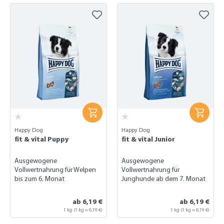
Happy Dog
Happy Dog
fit & vital Puppy
fit & vital Junior
Ausgewogene
Ausgewogene
Vollwertnahrung für Welpen
Vollwertnahrung für
bis zum 6. Monat
Junghunde ab dem 7. Monat
ab 6,19 €
ab 6,19 €
1 kg (1 kg = 6,19 €)
1 kg (1 kg = 6,19 €)