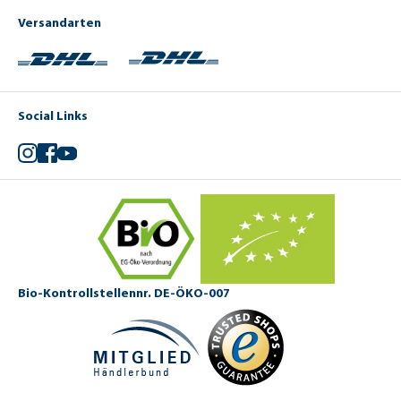
Versandarten
Social Links
Instagram
Facebook
YouTube
Bio-Kontrollstellennr. DE-ÖKO-007