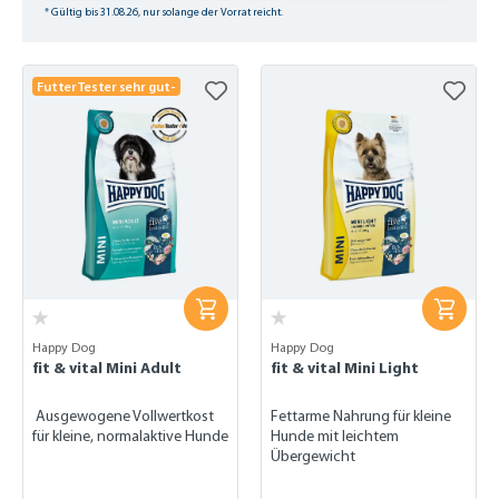
* Gültig bis 31.08.26, nur solange der Vorrat reicht.
FutterTester sehr gut-
Happy Dog
Happy Dog
fit & vital Mini Adult
fit & vital Mini Light
Ausgewogene Vollwertkost
Fettarme Nahrung für kleine
für kleine, normalaktive Hunde
Hunde mit leichtem
Übergewicht