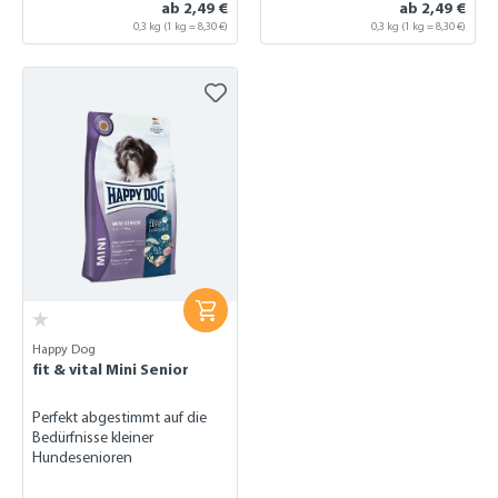
ab 2,49 €
ab 2,49 €
0,3 kg
(1 kg = 8,30 €)
0,3 kg
(1 kg = 8,30 €)
Happy Dog
fit & vital Mini Senior
Perfekt abgestimmt auf die
Bedürfnisse kleiner
Hundesenioren