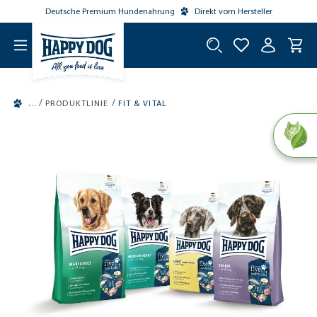
Deutsche Premium Hundenahrung
Direkt vom Hersteller
tinhalt springen
/
/
PRODUKTLINIE
FIT & VITAL