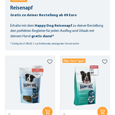
Reisenapf
Gratis zu deiner Bestellung ab 69 Euro
Happy Dog Reisenapf
Erhalte mit dem
zu deiner Bestellung
den perfekten Begleiter für jeden Ausflug und Urlaub mit
gratis dazu!*
deinem Hund
* Gültig bis 31.08.26, 1 x je Endkunde, solange der Vorrat reicht.
Öko-Test "gut"