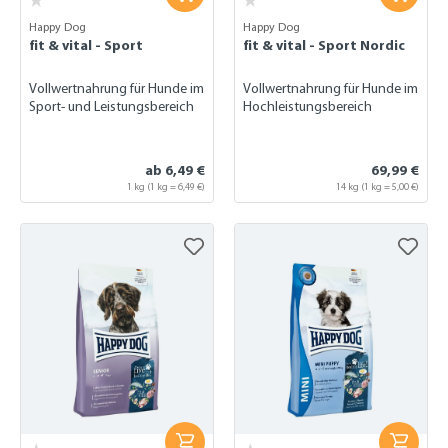
Happy Dog
Happy Dog
fit & vital - Sport
fit & vital - Sport Nordic
Vollwertnahrung für Hunde im
Vollwertnahrung für Hunde im
Sport- und Leistungsbereich
Hochleistungsbereich
ab 6,49 €
69,99 €
1 kg (1 kg = 6,49 €)
14 kg
(1 kg = 5,00 €)