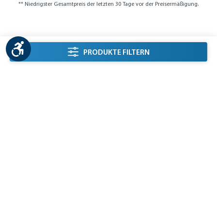
** Niedrigster Gesamtpreis der letzten 30 Tage vor der Preisermäßigung.
Werkzeugleiste anzeigen
Seitenleiste Filter
PRODUKTE FILTERN