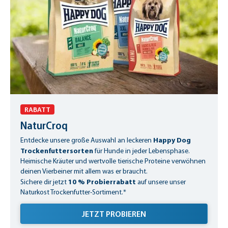
RABATT
NaturCroq
Happy Dog
Entdecke unsere große Auswahl an leckeren
Trockenfuttersorten
für Hunde in jeder Lebensphase.
Heimische Kräuter und wertvolle tierische Proteine verwöhnen
deinen Vierbeiner mit allem was er braucht.
10 % Probierrabatt
Sichere dir jetzt
auf unsere unser
Naturkost Trockenfutter-Sortiment.*
JETZT PROBIEREN