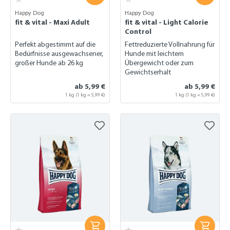
Happy Dog
Happy Dog
fit & vital - Maxi Adult
fit & vital - Light Calorie
Control
Perfekt abgestimmt auf die
Fettreduzierte Vollnahrung für
Bedürfnisse ausgewachsener,
Hunde mit leichtem
großer Hunde ab 26 kg
Übergewicht oder zum
Gewichtserhalt
ab 5,99 €
ab 5,99 €
1 kg (1 kg = 5,99 €)
1 kg (1 kg = 5,99 €)