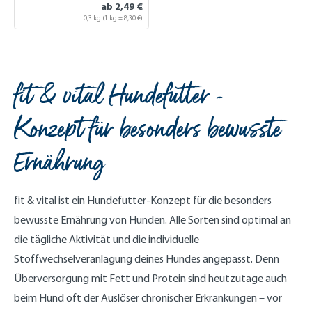
ab 2,49 €
0,3 kg
(1 kg = 8,30 €)
fit & vital Hundefutter -
Konzept für besonders bewusste
Ernährung
fit & vital ist ein Hundefutter-Konzept für die besonders
bewusste Ernährung von Hunden. Alle Sorten sind optimal an
die tägliche Aktivität und die individuelle
Stoffwechselveranlagung deines Hundes angepasst. Denn
Überversorgung mit Fett und Protein sind heutzutage auch
beim Hund oft der Auslöser chronischer Erkrankungen – vor