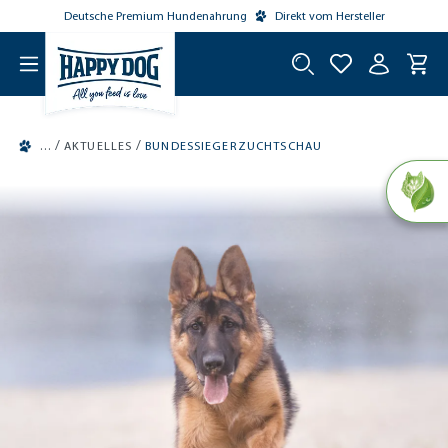
Deutsche Premium Hundenahrung
Direkt vom Hersteller
tinhalt springen
/
/
AKTUELLES
BUNDESSIEGERZUCHTSCHAU