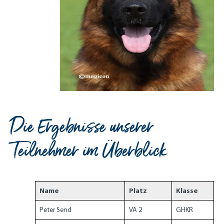
Die Ergebnisse unserer
Teilnehmer im Überblick
Name
Platz
Klasse
Peter Send
VA 2
GHKR