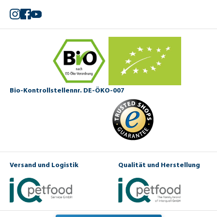
Instagram
Facebook
YouTube
Bio-Kontrollstellennr. DE-ÖKO-007
Versand und Logistik
Qualität und Herstellung