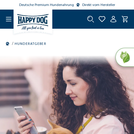
Deutsche Premium Hundenahrung
Direkt vom Hersteller
tinhalt springen
/
HUNDERATGEBER