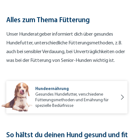
Alles zum Thema Fütterung
Unser Hunderatgeber informiert dich über gesundes
Hundefutter, unterschiedliche Fütterungsmethoden, z.B.
auch bei sensibler Verdauung, bei Unverträglichkeiten oder
was bei der Fütterung von Senior-Hunden wichtig ist.
Hundeernährung
Gesundes Hundefutter, verschiedene
Fütterungsmethoden und Ernährung für
spezielle Bedürfnisse
So hältst du deinen Hund gesund und fit