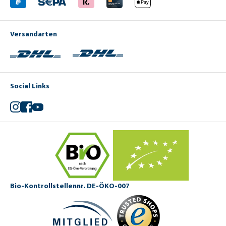
Versandarten
Social Links
Instagram
Facebook
YouTube
Bio-Kontrollstellennr. DE-ÖKO-007