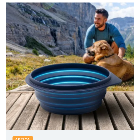
AKTION