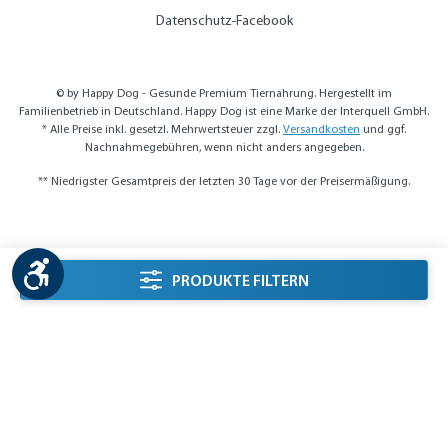
Datenschutz-Facebook
© by Happy Dog - Gesunde Premium Tiernahrung. Hergestellt im
Familienbetrieb in Deutschland. Happy Dog ist eine Marke der Interquell GmbH.
* Alle Preise inkl. gesetzl. Mehrwertsteuer zzgl.
Versandkosten
und ggf.
Nachnahmegebühren, wenn nicht anders angegeben.
** Niedrigster Gesamtpreis der letzten 30 Tage vor der Preisermäßigung.
Werkzeugleiste anzeigen
Seitenleiste Filter
PRODUKTE FILTERN