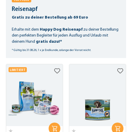
Reisenapf
Gratis zu deiner Bestellung ab 69 Euro
Happy Dog Reisenapf
Erhalte mit dem
zu deiner Bestellung
den perfekten Begleiter für jeden Ausflug und Urlaub mit
gratis dazu!*
deinem Hund
* Gültig bis 31.08.26, 1 x je Endkunde, solange der Vorrat reicht.
LIMITIERT