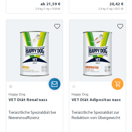
ab 21,59 €
20,42 €
2,4 kg
(1 kg = 9,00 €)
2,4 kg
(1 kg = 8,51 €)
Happy Dog
Happy Dog
VET Diät Renal nass
VET Diät Adipositas nass
Tierärztliche Spezialdiät bei
Tierärztliche Spezialdiät zur
Niereninsuffizienz
Reduktion von Übergewicht