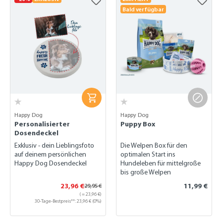
Bald verfügbar
Happy Dog
Happy Dog
Personalisierter
Puppy Box
Dosendeckel
Exklusiv - dein Lieblingsfoto
Die Welpen Box für den
auf deinem persönlichen
optimalen Start ins
Happy Dog Dosendeckel
Hundeleben für mittelgroße
bis große Welpen
23,96 €
11,99 €
29,95 €
( = 23,96 €)
30-Tage-Bestpreis**: 23,96 € (0%)