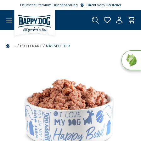
Deutsche Premium Hundenahrung
Direkt vom Hersteller
tinhalt springen
/
/
FUTTERART
NASSFUTTER