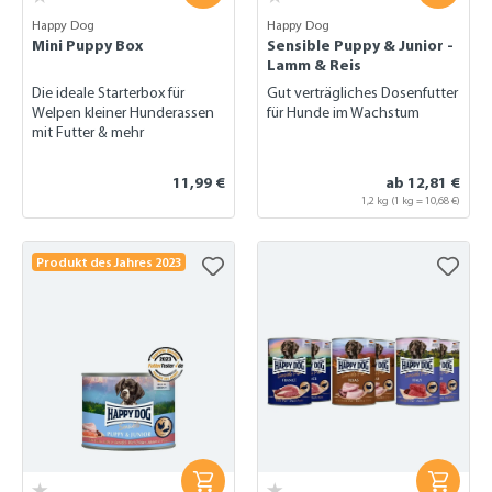
Happy Dog
Happy Dog
Mini Puppy Box
Sensible Puppy & Junior -
Lamm & Reis
Die ideale Starterbox für
Gut verträgliches Dosenfutter
Welpen kleiner Hunderassen
für Hunde im Wachstum
mit Futter & mehr
11,99 €
ab 12,81 €
1,2 kg
(1 kg = 10,68 €)
Produkt des Jahres 2023