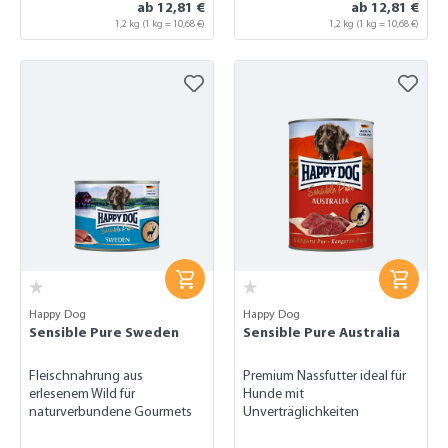
ab 12,81 €
ab 12,81 €
1,2 kg
(1 kg = 10,68 €)
1,2 kg
(1 kg = 10,68 €)
Happy Dog
Happy Dog
Sensible Pure Sweden
Sensible Pure Australia
Fleischnahrung aus
Premium Nassfutter ideal für
erlesenem Wild für
Hunde mit
naturverbundene Gourmets
Unverträglichkeiten