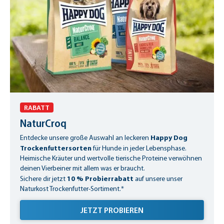
RABATT
NaturCroq
Happy Dog
Entdecke unsere große Auswahl an leckeren
Trockenfuttersorten
für Hunde in jeder Lebensphase.
Heimische Kräuter und wertvolle tierische Proteine verwöhnen
deinen Vierbeiner mit allem was er braucht.
10 % Probierrabatt
Sichere dir jetzt
auf unsere unser
Naturkost Trockenfutter-Sortiment.*
JETZT PROBIEREN