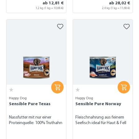
ab 12,81 €
ab 28,02 €
1,2 kg
(1 kg = 10,68 €)
2,4 kg
(1 kg = 11,68 €)
Happy Dog
Happy Dog
Sensible Pure Texas
Sensible Pure Norway
Nassfutter mit nur einer
Fleischnahrung aus feinem
Proteinquelle: 100% Truthahn
Seefisch ideal für Haut & Fell