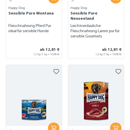
Happy Dog
Happy Dog
Sensible Pure Montana
Sensible Pure
Neuseeland
Fleischnahrung Pferd Pur
Leichtverdauliche
ideal für sensible Hunde
Fleischnahrung Lamm pur für
sensible Gourmets
ab 12,81 €
ab 12,81 €
1,2 kg
(1 kg = 10,68 €)
1,2 kg
(1 kg = 10,68 €)