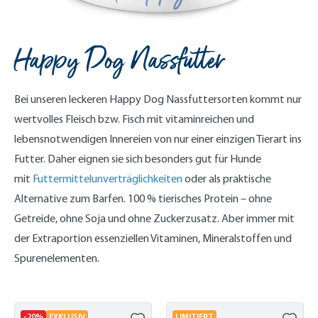
Happy Dog Nassfutter
Bei unseren leckeren Happy Dog Nassfuttersorten kommt nur
wertvolles Fleisch bzw. Fisch mit vitaminreichen und
lebensnotwendigen Innereien von nur einer einzigen Tierart ins
Futter. Daher eignen sie sich besonders gut für Hunde
mit
Futtermittelunverträglichkeiten
oder als praktische
Alternative zum Barfen. 100 % tierisches Protein – ohne
Getreide, ohne Soja und ohne Zuckerzusatz. Aber immer mit
der Extraportion essenziellen Vitaminen, Mineralstoffen und
Spurenelementen.
-20%
EXKLUSIV
LIMITIERT