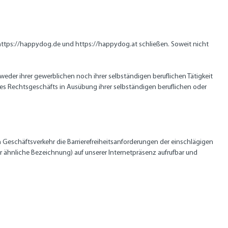
 https://happydog.de und https://happydog.at schließen. Soweit nicht
eder ihrer gewerblichen noch ihrer selbständigen beruflichen Tätigkeit
nes Rechtsgeschäfts in Ausübung ihrer selbständigen beruflichen oder
en Geschäftsverkehr die Barrierefreiheitsanforderungen der einschlägigen
er ähnliche Bezeichnung) auf unserer Internetpräsenz aufrufbar und