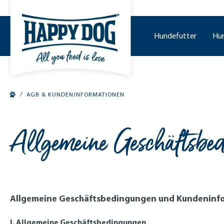
tinhalt springen
Hundefutter
Hu
/
AGB & KUNDENINFORMATIONEN
Allgemeine Geschäftsbe
Allgemeine Geschäftsbedingungen und Kundeninf
I. Allgemeine Geschäftsbedingungen