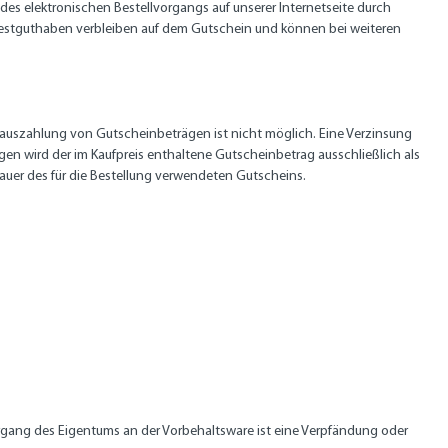
des elektronischen Bestellvorgangs auf unserer Internetseite durch
Restguthaben verbleiben auf dem Gutschein und können bei weiteren
ilauszahlung von Gutscheinbeträgen ist nicht möglich. Eine Verzinsung
en wird der im Kaufpreis enthaltene Gutscheinbetrag ausschließlich als
auer des für die Bestellung verwendeten Gutscheins.
ergang des Eigentums an der Vorbehaltsware ist eine Verpfändung oder