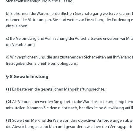
Sicherheitsübereignung nicht zulässig.
b) Sie können die Ware im ordentlichen Geschäftsgang weiterverkaufen. Fü
nehmen die Abtretung an. Sie sind weiter zur Einziehung der Forderung 
einzuziehen.
c) Bei Verbindung und Vermischung der Vorbehaltsware erwerben wir Mi
der Verarbeitung.
d) Wir verpflichten uns, die uns zustehenden Sicherheiten auf Ihr Verlang
freizugebenden Sicherheiten obliegt uns.
§ 8 Gewährleistung
(1)
Es bestehen die gesetzlichen Mängelhaftungsrechte.
(2)
Als Verbraucher werden Sie gebeten, die Ware bei Lieferung umgehen
mitzuteilen. Kommen Sie dem nicht nach, hat dies keine Auswirkung auf 
(3)
Soweit ein Merkmal der Ware von den objektiven Anforderungen abweic
die Abweichung ausdrücklich und gesondert zwischen den Vertragspartei