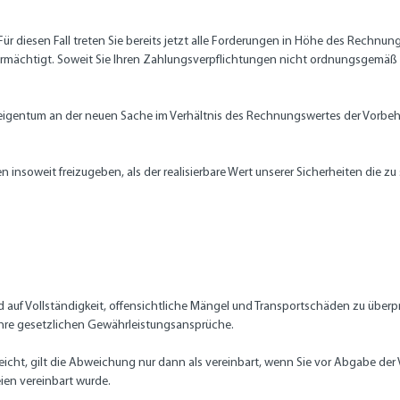
r diesen Fall treten Sie bereits jetzt alle Forderungen in Höhe des Rechnun
ermächtigt. Soweit Sie Ihren Zahlungsverpflichtungen nicht ordnungsgemäß 
teigentum an der neuen Sache im Verhältnis des Rechnungswertes der Vorb
en insoweit freizugeben, als der realisierbare Wert unserer Sicherheiten die
d auf Vollständigkeit, offensichtliche Mängel und Transportschäden zu übe
Ihre gesetzlichen Gewährleistungsansprüche.
ht, gilt die Abweichung nur dann als vereinbart, wenn Sie vor Abgabe der 
en vereinbart wurde.