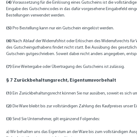
(4)
Voraussetzung für die Einlösung eines Gutscheins ist die vollständi
Eingabe des Gutscheincodes in das dafür vorgesehene Eingabefeld einge
Bestellungen verwendet werden.
(5)
Pro Bestellung kann nur ein Gutschein eingelöst werden.
(6)
Nach Ablauf der Widerrufsfrist oder Erlöschen des Widerrufsrechts fü
des Gutscheinguthabens findet nicht statt. Bei Ausübung des gesetzliche
Gutschein gutgeschrieben. Soweit dabei nicht anders angegeben, entspri
(7)
Eine Weitergabe oder Übertragung des Gutscheins ist zulässig.
§ 7 Zurückbehaltungsrecht
, Eigentumsvorbehalt
(1)
Ein Zurückbehaltungsrecht können Sie nur ausüben, soweit es sich u
(2)
Die Ware bleibt bis zur vollständigen Zahlung des Kaufpreises unser 
(3)
Sind Sie Unternehmer, gilt ergänzend Folgendes:
a) Wir behalten uns das Eigentum an der Ware bis zum vollständigen Aus