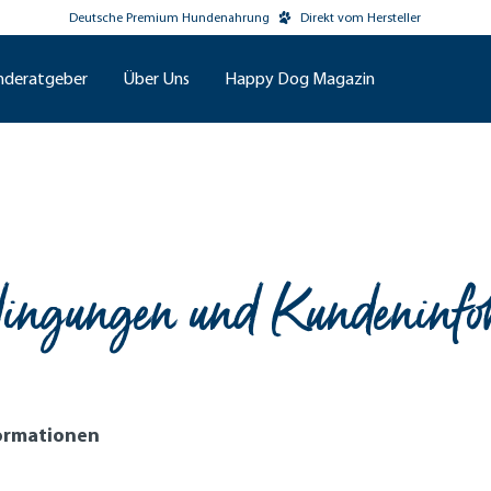
Deutsche Premium Hundenahrung
Direkt vom Hersteller
nderatgeber
Über Uns
Happy Dog Magazin
dingungen und Kundeninfo
ormationen