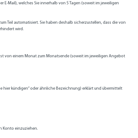
er E-Mail), welches Sie innerhalb von 5 Tagen (soweit im jeweiligen
m Teil automatisiert. Sie haben deshalb sicherzustellen, dass die von
rhindert wird.
Frist von einem Monat zum Monatsende (soweit im jeweiligen Angebot
e hier kündigen” oder ähnliche Bezeichnung) erklärt und übermittelt
n Konto einzuziehen.