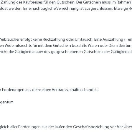
ge Zahlung des Kaufpreises für den Gutschein. Der Gutschein muss im Rahmen 
löst werden. Eine nachträgliche Verrechnung ist ausgeschlossen. Etwaige 
r Verbraucher erfolgt keine Rückzahlung oder Umtausch. Eine Auszahlung / Te
n Widerrufsrechts für mit dem Gutschein bezahlte Waren oder Dienstleistung
cht die Gültigkeitsdauer des gutgeschriebenen Gutscheins der Gültigkeitsd
m Forderungen aus demselben Vertragsverhältnis handelt.
Eigentum.
gleich aller Forderungen aus der laufenden Geschäftsbeziehung vor. Vor Üb