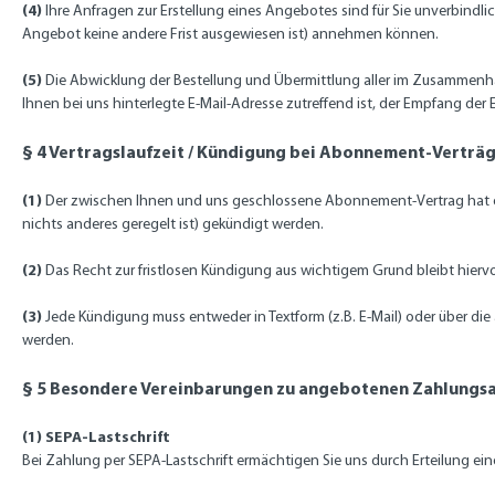
(4)
Ihre Anfragen zur Erstellung eines Angebotes sind für Sie unverbindlic
Angebot keine andere Frist ausgewiesen ist) annehmen können.
(5)
Die Abwicklung der Bestellung und Übermittlung aller im Zusammenhang
Ihnen bei uns hinterlegte E-Mail-Adresse zutreffend ist, der Empfang der 
§ 4 Vertragslaufzeit / Kündigung bei Abonnement-Verträ
(1)
Der zwischen Ihnen und uns geschlossene Abonnement-Vertrag hat ei
nichts anderes geregelt ist) gekündigt werden.
(2)
Das Recht zur fristlosen Kündigung aus wichtigem Grund bleibt hierv
(3)
Jede Kündigung muss entweder in Textform (z.B. E-Mail) oder über die
werden.
§ 5 Besondere Vereinbarungen zu angebotenen Zahlungs
(1)
SEPA-Lastschrift
Bei Zahlung per SEPA-Lastschrift ermächtigen Sie uns durch Erteilun