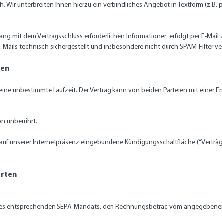
h. Wir unterbreiten Ihnen hierzu ein verbindliches Angebot in Textform (z.B. p
 mit dem Vertragsschluss erforderlichen Informationen erfolgt per E-Mail zu
E-Mails technisch sichergestellt und insbesondere nicht durch SPAM-Filter ve
gen
ne unbestimmte Laufzeit. Der Vertrag kann von beiden Parteien mit einer 
on unberührt.
 auf unserer Internetpräsenz eingebundene Kündigungsschaltfläche (“Verträg
arten
g eines entsprechenden SEPA-Mandats, den Rechnungsbetrag vom angegebene