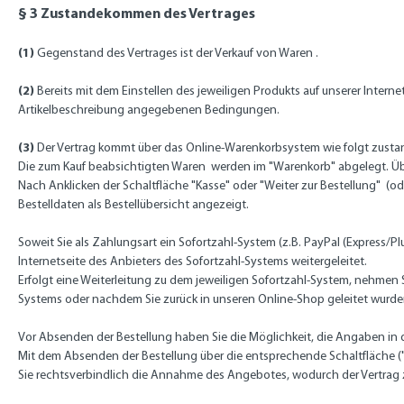
§ 3 Zustandekommen des Vertrages
(1)
Gegenstand des Vertrages ist der Verkauf von Waren
.
(2)
Bereits mit dem Einstellen des jeweiligen Produkts auf unserer Inter
Artikelbeschreibung angegebenen Bedingungen.
(3)
Der Vertrag kommt über das Online-Warenkorbsystem wie folgt zusta
Die zum Kauf beabsichtigten Waren werden im "Warenkorb" abgelegt. Übe
Nach Anklicken der Schaltfläche "Kasse" oder "Weiter zur Bestellung"
(od
Bestelldaten als Bestellübersicht angezeigt.
Soweit Sie als Zahlungsart ein Sofortzahl-System (z.B. PayPal (Express/P
Internetseite des Anbieters des Sofortzahl-Systems weitergeleitet.
Erfolgt eine Weiterleitung zu dem jeweiligen Sofortzahl-System, nehmen 
Systems oder nachdem Sie zurück in unseren Online-Shop geleitet wurden,
Vor Absenden der Bestellung haben Sie die Möglichkeit, die Angaben in d
Mit dem Absenden der Bestellung über die entsprechende Schaltfläche ("zah
Sie rechtsverbindlich die Annahme des Angebotes, wodurch der Vertrag