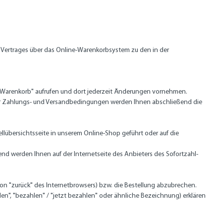
es Vertrages über das Online-Warenkorbsystem zu den in der
 "Warenkorb" aufrufen und dort jederzeit Änderungen vornehmen.
er Zahlungs- und Versandbedingungen werden Ihnen abschließend die
llübersichtsseite in unserem Online-Shop geführt oder auf die
nd werden Ihnen auf der Internetseite des Anbieters des Sofortzahl-
ion "zurück" des Internetbrowsers) bzw. die Bestellung abzubrechen.
llen", "bezahlen" / "jetzt bezahlen" oder ähnliche Bezeichnung) erklären