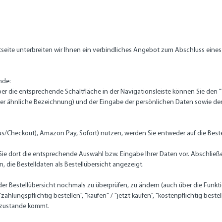
netseite unterbreiten wir Ihnen ein verbindliches Angebot zum Abschluss ein
nde:
r die entsprechende Schaltfläche in der Navigationsleiste können Sie den
er ähnliche Bezeichnung)
und der Eingabe der persönlichen Daten sowie d
lus/Checkout), Amazon Pay, Sofort) nutzen, werden Sie entweder auf die Beste
Sie dort die entsprechende Auswahl bzw. Eingabe Ihrer Daten vor. Abschließe
 die Bestelldaten als Bestellübersicht angezeigt.
er Bestellübersicht nochmals zu überprüfen, zu ändern (auch über die Funkt
lungspflichtig bestellen", "kaufen" / "jetzt kaufen", "kostenpflichtig beste
 zustande kommt.