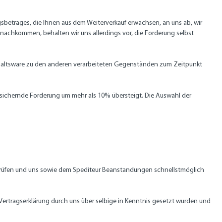
gsbetrages, die Ihnen aus dem Weiterverkauf erwachsen, an uns ab, wir
nachkommen, behalten wir uns allerdings vor, die Forderung selbst
ehaltsware zu den anderen verarbeiteten Gegenständen zum Zeitpunkt
 zu sichernde Forderung um mehr als 10% übersteigt. Die Auswahl der
rprüfen und uns sowie dem Spediteur Beanstandungen schnellstmöglich
Vertragserklärung durch uns über selbige in Kenntnis gesetzt wurden und