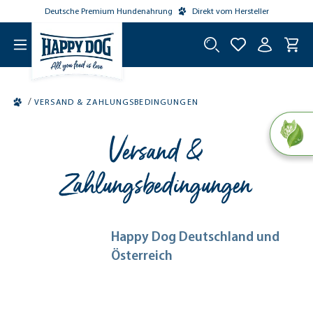
Deutsche Premium Hundenahrung
Direkt vom Hersteller
tinhalt springen
/
VERSAND & ZAHLUNGSBEDINGUNGEN
Versand &
Zahlungsbedingungen
Happy Dog Deutschland und
Österreich