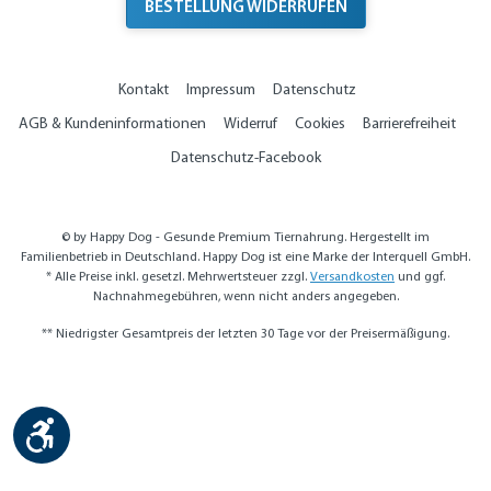
BESTELLUNG WIDERRUFEN
Kontakt
Impressum
Datenschutz
AGB & Kundeninformationen
Widerruf
Cookies
Barrierefreiheit
Datenschutz-Facebook
© by Happy Dog - Gesunde Premium Tiernahrung. Hergestellt im
Familienbetrieb in Deutschland. Happy Dog ist eine Marke der Interquell GmbH.
* Alle Preise inkl. gesetzl. Mehrwertsteuer zzgl.
Versandkosten
und ggf.
Nachnahmegebühren, wenn nicht anders angegeben.
** Niedrigster Gesamtpreis der letzten 30 Tage vor der Preisermäßigung.
Werkzeugleiste anzeigen