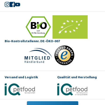
Instagram
Facebook
YouTube
Bio-Kontrollstellennr. DE-ÖKO-007
Versand und Logistik
Qualität und Herstellung