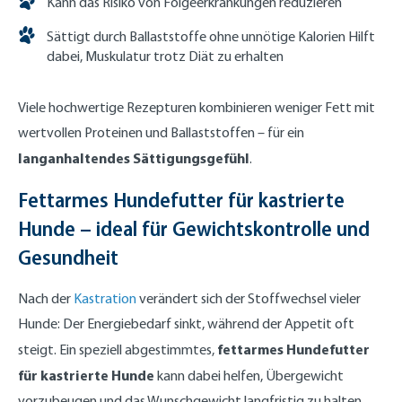
Kann das Risiko von Folgeerkrankungen reduzieren
Sättigt durch Ballaststoffe ohne unnötige Kalorien Hilft
dabei, Muskulatur trotz Diät zu erhalten
Viele hochwertige Rezepturen kombinieren weniger Fett mit
wertvollen Proteinen und Ballaststoffen – für ein
langanhaltendes Sättigungsgefühl
.
Fettarmes Hundefutter für kastrierte
Hunde – ideal für Gewichtskontrolle und
Gesundheit
Nach der
Kastration
verändert sich der Stoffwechsel vieler
Hunde: Der Energiebedarf sinkt, während der Appetit oft
fettarmes Hundefutter
steigt. Ein speziell abgestimmtes,
für kastrierte Hunde
kann dabei helfen, Übergewicht
vorzubeugen und das Wunschgewicht langfristig zu halten.