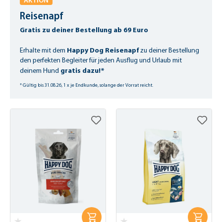
AKTION
Reisenapf
Gratis zu deiner Bestellung ab 69 Euro
Happy Dog Reisenapf
Erhalte mit dem
zu deiner Bestellung
den perfekten Begleiter für jeden Ausflug und Urlaub mit
gratis dazu!*
deinem Hund
* Gültig bis 31.08.26, 1 x je Endkunde, solange der Vorrat reicht.