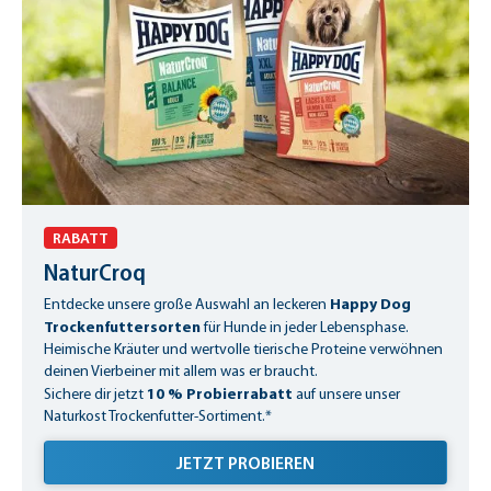
RABATT
NaturCroq
Happy Dog
Entdecke unsere große Auswahl an leckeren
Trockenfuttersorten
für Hunde in jeder Lebensphase.
Heimische Kräuter und wertvolle tierische Proteine verwöhnen
deinen Vierbeiner mit allem was er braucht.
10 % Probierrabatt
Sichere dir jetzt
auf unsere unser
Naturkost Trockenfutter-Sortiment.*
JETZT PROBIEREN