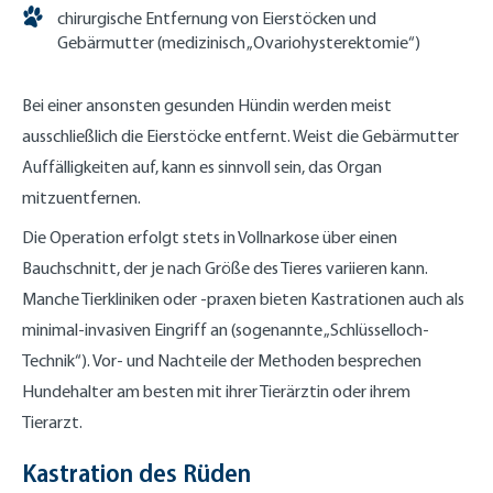
chirurgische Entfernung von Eierstöcken und
Gebärmutter (medizinisch „Ovariohysterektomie“)
Bei einer ansonsten gesunden Hündin werden meist
ausschließlich die Eierstöcke entfernt. Weist die Gebärmutter
Auffälligkeiten auf, kann es sinnvoll sein, das Organ
mitzuentfernen.
Die Operation erfolgt stets in Vollnarkose über einen
Bauchschnitt, der je nach Größe des Tieres variieren kann.
Manche Tierkliniken oder -praxen bieten Kastrationen auch als
minimal-invasiven Eingriff an (sogenannte „Schlüsselloch-
Technik“). Vor- und Nachteile der Methoden besprechen
Hundehalter am besten mit ihrer Tierärztin oder ihrem
Tierarzt.
Kastration des Rüden