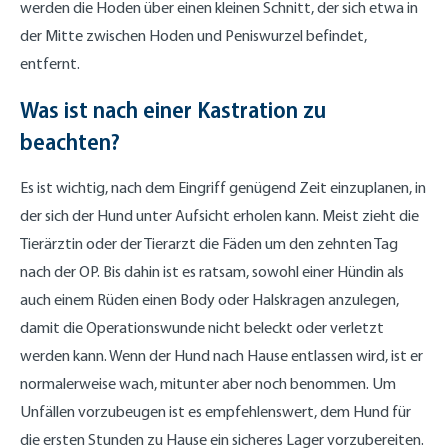
werden die Hoden über einen kleinen Schnitt, der sich etwa in
der Mitte zwischen Hoden und Peniswurzel befindet,
entfernt.
Was ist nach einer Kastration zu
beachten?
Es ist wichtig, nach dem Eingriff genügend Zeit einzuplanen, in
der sich der Hund unter Aufsicht erholen kann. Meist zieht die
Tierärztin oder der Tierarzt die Fäden um den zehnten Tag
nach der OP. Bis dahin ist es ratsam, sowohl einer Hündin als
auch einem Rüden einen Body oder Halskragen anzulegen,
damit die Operationswunde nicht beleckt oder verletzt
werden kann. Wenn der Hund nach Hause entlassen wird, ist er
normalerweise wach, mitunter aber noch benommen. Um
Unfällen vorzubeugen ist es empfehlenswert, dem Hund für
die ersten Stunden zu Hause ein sicheres Lager vorzubereiten.