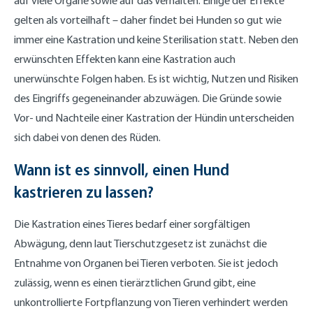
auf viele Organe sowie auf das Verhalten. Einige der Effekte
gelten als vorteilhaft – daher findet bei Hunden so gut wie
immer eine Kastration und keine Sterilisation statt. Neben den
erwünschten Effekten kann eine Kastration auch
unerwünschte Folgen haben. Es ist wichtig, Nutzen und Risiken
des Eingriffs gegeneinander abzuwägen. Die Gründe sowie
Vor- und Nachteile einer Kastration der Hündin unterscheiden
sich dabei von denen des Rüden.
Wann ist es sinnvoll, einen Hund
kastrieren zu lassen?
Die Kastration eines Tieres bedarf einer sorgfältigen
Abwägung, denn laut Tierschutzgesetz ist zunächst die
Entnahme von Organen bei Tieren verboten. Sie ist jedoch
zulässig, wenn es einen tierärztlichen Grund gibt, eine
unkontrollierte Fortpflanzung von Tieren verhindert werden