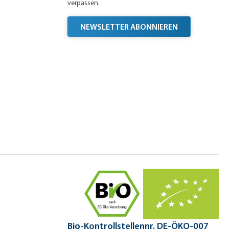
verpassen.
NEWSLETTER ABONNIEREN
Bio-Kontrollstellennr. DE-ÖKO-007