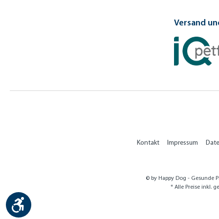
Versand und
Kontakt
Impressum
Dat
© by Happy Dog - Gesunde Pr
* Alle Preise inkl. 
Werkzeugleiste anzeigen