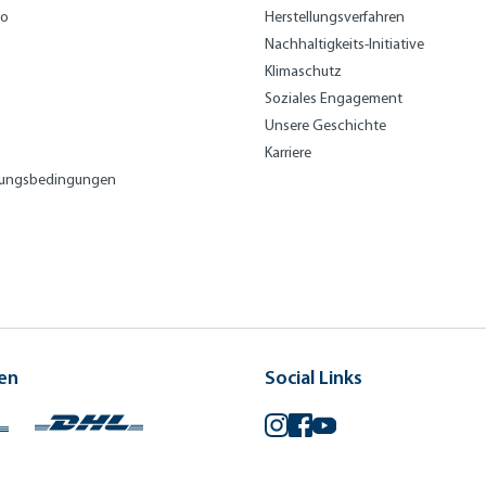
bo
Herstellungsverfahren
Nachhaltigkeits-Initiative
Klimaschutz
Soziales Engagement
Unsere Geschichte
Karriere
lungsbedingungen
en
Social Links
Instagram
Facebook
YouTube