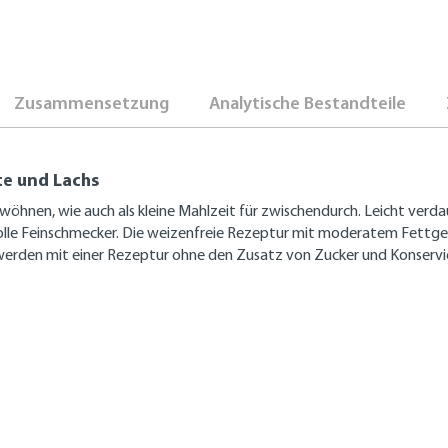
Zusammensetzung
Analytische Bestandteile
te und Lachs
öhnen, wie auch als kleine Mahlzeit für zwischendurch. Leicht verda
olle Feinschmecker. Die weizenfreie Rezeptur mit moderatem Fettgeha
werden mit einer Rezeptur ohne den Zusatz von Zucker und Konservie