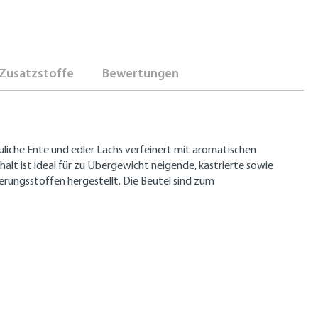
Zusatzstoffe
Bewertungen
uliche Ente und edler Lachs verfeinert mit aromatischen
lt ist ideal für zu Übergewicht neigende, kastrierte sowie
rungsstoffen hergestellt. Die Beutel sind zum