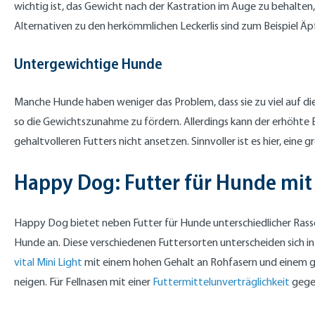
wichtig ist, das Gewicht nach der Kastration im Auge zu behalten
Alternativen zu den herkömmlichen Leckerlis sind zum Beispiel Äp
Untergewichtige Hunde
Manche Hunde haben weniger das Problem, dass sie zu viel auf di
so die Gewichtszunahme zu fördern. Allerdings kann der erhöhte
gehaltvolleren Futters nicht ansetzen. Sinnvoller ist es hier, e
Happy Dog: Futter für Hunde mit
Happy Dog bietet neben Futter für Hunde unterschiedlicher Rassen 
Hunde an. Diese verschiedenen Futtersorten unterscheiden sich in
vital Mini Light
mit einem hohen Gehalt an Rohfasern und einem ge
neigen. Für Fellnasen mit einer
Futtermittelunverträglichkeit
gegen