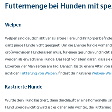
Futtermenge bei Hunden mit spez
Welpen
Welpen sind deutlich aktiver als ältere Tiere und ihr Körper befi
ganz junge Hunde nicht geeignet. Um die Energie für die vorhande
großwüchsigen Hunderassen muss, für einen gesunden und nicht 
werden als erwachsene Hunde. Das liegt vor allem daran, dass si
Experten vier Mahlzeiten am Tag. Danach, bis zu einem Alter von s
richtigen
Fütterung von Welpen
, findest du in unserer
Welpen-Wel
Kastrierte Hunde
Wurde dein Hund kastriert, dann durchläuft er eine hormonelle U
Hund übergewichtig wird, ist es daher sehr wichtig, die Fütterung