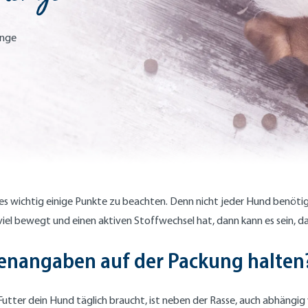
enge
st es wichtig einige Punkte zu beachten. Denn nicht jeder Hund benöt
iel bewegt und einen aktiven Stoffwechsel hat, dann kann es sein, d
enangaben auf der Packung halten
 Futter dein Hund täglich braucht, ist neben der Rasse, auch abhän