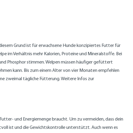
s diesem Grund ist für erwachsene Hunde konzipiertes Futter für
e im Verhältnis mehr Kalorien, Proteine und Mineralstoffe. Bei
 und Phosphor stimmen. Welpen müssen häufiger gefüttert
ufnehmen kann. Bis zum einem Alter von vier Monaten empfehlen
ine zweimal tägliche Fütterung. Weitere Infos zur
n Futter- und Energiemenge braucht. Um zu vermeiden, dass dein
tvoll ist und die Gewichtskontrolle unterstützt. Auch wenn es