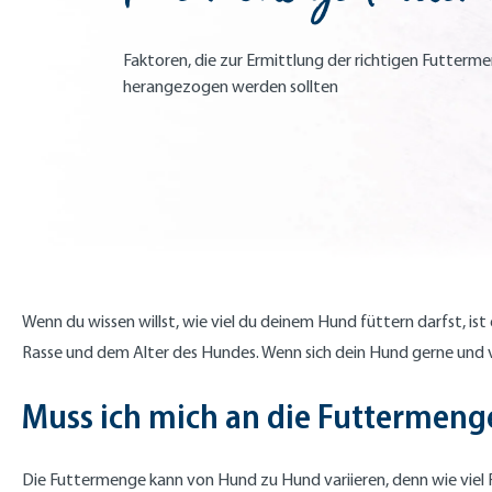
Faktoren, die zur Ermittlung der richtigen Futterm
herangezogen werden sollten
Wenn du wissen willst, wie viel du deinem Hund füttern darfst, i
Rasse und dem Alter des Hundes. Wenn sich dein Hund gerne und v
Muss ich mich an die Futtermeng
Die Futtermenge kann von Hund zu Hund variieren, denn wie viel