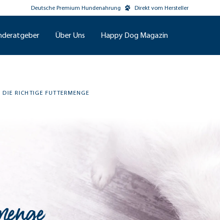
Deutsche Premium Hundenahrung
Direkt vom Hersteller
nderatgeber
Über Uns
Happy Dog Magazin
DIE RICHTIGE FUTTERMENGE
rmenge