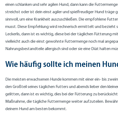
einen schlanken und sehr agilen Hund, dann kann die Futtermenge 
streichst oder ist dein einst agiler und spielfreudiger Hund träge
sinnvoll, um eine Krankheit auszuschließen. Die empfohlene Futter
musst. Diese Empfehlung wird rechnerisch ermittelt und bezieht si
Leckerlis, dann ist es wichtig, diese bei der täglichen Fütterung
vielleicht auch die einst gewohnte Futtermenge noch mal angepa
Nahrungsbestandteile allergisch sind oder sie eine Diät halten mü
Wie häufig sollte ich meinen Hun
Die meisten erwachsenen Hunde kommen mit einer ein- bis zweimal 
den Großteil seines täglichen Futters und abends lieber den klein
gelitten, dann ist es wichtig, dies bei der Fütterung zu berücksi
Maßnahme, die tägliche Futtermenge weiter aufzuteilen. Bewährt 
deinem Hund am besten bekommt.