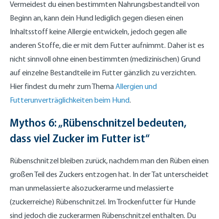
Vermeidest du einen bestimmten Nahrungsbestandteil von
Beginn an, kann dein Hund lediglich gegen diesen einen
Inhaltsstoff keine Allergie entwickeln, jedoch gegen alle
anderen Stoffe, die er mit dem Futter aufnimmt. Daher ist es
nicht sinnvoll ohne einen bestimmten (medizinischen) Grund
auf einzelne Bestandteile im Futter gänzlich zu verzichten.
Hier findest du mehr zum Thema
Allergien und
Futterunverträglichkeiten beim Hund
.
Mythos 6: „Rübenschnitzel bedeuten,
dass viel Zucker im Futter ist“
Rübenschnitzel bleiben zurück, nachdem man den Rüben einen
großen Teil des Zuckers entzogen hat. In der Tat unterscheidet
man unmelassierte alsozuckerarme und melassierte
(zuckerreiche) Rübenschnitzel. Im Trockenfutter für Hunde
sind jedoch die zuckerarmen Rübenschnitzel enthalten. Du