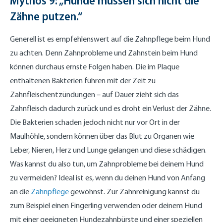
Mythos 9: „Hunde müssen sich nicht die
Zähne putzen.“
Generell ist es empfehlenswert auf die Zahnpflege beim Hund
zu achten. Denn Zahnprobleme und Zahnstein beim Hund
können durchaus ernste Folgen haben. Die im Plaque
enthaltenen Bakterien führen mit der Zeit zu
Zahnfleischentzündungen – auf Dauer zieht sich das
Zahnfleisch dadurch zurück und es droht ein Verlust der Zähne.
Die Bakterien schaden jedoch nicht nur vor Ort in der
Maulhöhle, sondern können über das Blut zu Organen wie
Leber, Nieren, Herz und Lunge gelangen und diese schädigen.
Was kannst du also tun, um Zahnprobleme bei deinem Hund
zu vermeiden? Ideal ist es, wenn du deinen Hund von Anfang
an die
Zahnpflege
gewöhnst. Zur Zahnreinigung kannst du
zum Beispiel einen Fingerling verwenden oder deinem Hund
mit einer geeigneten Hundezahnbürste und einer speziellen