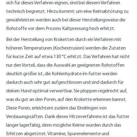
sich für dieses Verfahren eignen, sind bei diesem Verfahren
technisch begrenzt. Hinzu kommt: um eine Keimabtötung zu
gewährleisten werden auch bei dieser Herstellungsweise die
Rohstoffe vor dem Prozess Kaltpressung hoch erhitzt.
Bei der Herstellung von Kroketten durch ein Verfahren mit
höheren Temperaturen (Kochextrusion) werden die Zutaten
für kurze Zeit auf etwa 130 °C erhitzt. Das Verfahren hat nicht
nur den Vorteil, dass die Auswahl an geeigneten Rohstoffen
deutlich größer ist, die Kohlenhydrate im Futter werden
dadurch auch sehr gut aufgeschlossen und sind dadurch für
deinen Hund optimal verwertbar. Sie ploppen regelrecht auf,
was du gut an den Poren, auf den Krokette erkennen kannst.
Diese Poren, erleichtern zudem das Eindringen von
Verdauungssäften. Dank dieses Hitzeverfahrens ist das Futter
länger lagerfähig, denn mögliche Keime wurden durch das
Erhitzen abgetötet. Vitamine, Spurenelemente und