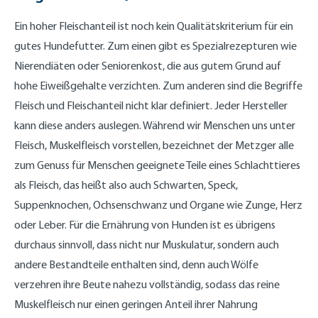
Ein hoher Fleischanteil ist noch kein Qualitätskriterium für ein
gutes Hundefutter. Zum einen gibt es Spezialrezepturen wie
Nierendiäten oder Seniorenkost, die aus gutem Grund auf
hohe Eiweißgehalte verzichten. Zum anderen sind die Begriffe
Fleisch und Fleischanteil nicht klar definiert. Jeder Hersteller
kann diese anders auslegen. Während wir Menschen uns unter
Fleisch, Muskelfleisch vorstellen, bezeichnet der Metzger alle
zum Genuss für Menschen geeignete Teile eines Schlachttieres
als Fleisch, das heißt also auch Schwarten, Speck,
Suppenknochen, Ochsenschwanz und Organe wie Zunge, Herz
oder Leber. Für die Ernährung von Hunden ist es übrigens
durchaus sinnvoll, dass nicht nur Muskulatur, sondern auch
andere Bestandteile enthalten sind, denn auch Wölfe
verzehren ihre Beute nahezu vollständig, sodass das reine
Muskelfleisch nur einen geringen Anteil ihrer Nahrung