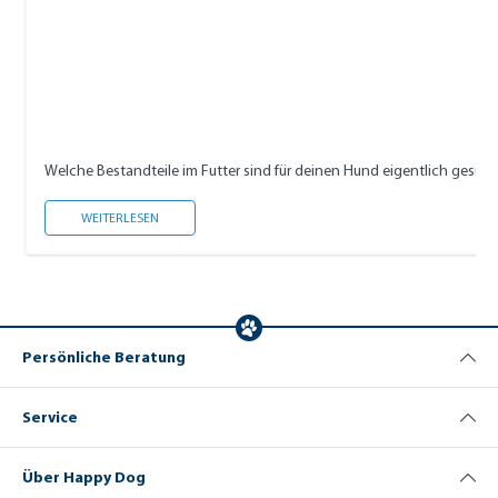
Welche Bestandteile im Futter sind für deinen Hund eigentlich gesund,
HAPPY DOG INHALTSSTOFFE
WEITERLESEN
Persönliche Beratung
Service
Über Happy Dog