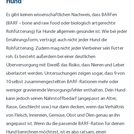
Hund“
Es gibt keinen wissenschaftlichen Nachweis, dass BARFen
(BARF – bone and raw food oder biologisch artgerechte
Rohfütterung) für Hunde allgemein gesünder ist. Wie bei jeder
Ernährungsform, verträgt auch nicht jeder Hund die
Rohfütterung. Zudem mag nicht jeder Vierbeiner sein Futter
roh. Es besteht außerdem bei einer deutlichen
Überversorgung mit Eiweiß das Risiko, dass Nieren und Leber
überlastet werden. Untersuchungen zeigen sogar, dass 9 von
10 selbst zusammengestellten BARF-Rationen mehr oder
weniger gravierende Versorgungsfehler enthalten. Dein Hund
kann jedoch seinen Nährstoffbedarf (angepasst an Alter,
Rasse, Geschlecht usw.) nur dann decken, wenn das Verhältnis
von Fleisch, Innereien, Gemüse, Obst und Ölen genau an ihn
angepasst ist. Wenn du die passende BARF-Ration für deinen
Hund berechnen möchtest, ist es also ratsam, einen