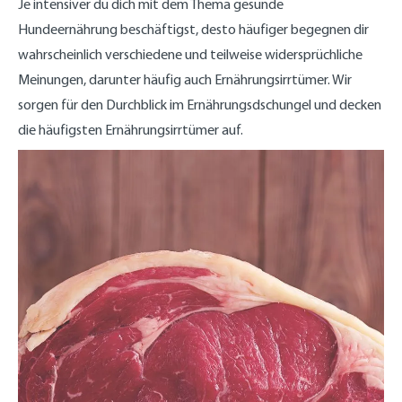
Je intensiver du dich mit dem Thema gesunde
Hundeernährung beschäftigst, desto häufiger begegnen dir
wahrscheinlich verschiedene und teilweise widersprüchliche
Meinungen, darunter häufig auch Ernährungsirrtümer. Wir
sorgen für den Durchblick im Ernährungsdschungel und decken
die häufigsten Ernährungsirrtümer auf.