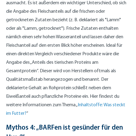
ausmacht. Es ist außerdem ein wichtiger Unterschied, ob sich
die Angabe des Fleischanteils auf die frischen oder
getrockneten Zutaten bezieht (z. B. deklariert als "Lamm"
oder als "Lamm, getrocknet"). Frische Zutaten enthalten
nämlich einen sehr hohen Wasseranteil und lassen daher den
Fleischanteil auf den ersten Blick höher erscheinen. Ideal für
einen direkten Vergleich verschiedener Produkte wäre die
Angabe des „Anteils des tierischen Proteins am
Gesamtprotein“. Dieser wird von Herstellern oftmals als
Qualitätsmaßstab herangezogen und benannt. Der
deklarierte Gehalt an Rohprotein schließt neben dem
Eiweißanteil auch pflanzliche Proteine ein. Hier findest du
weitere Informationen zum Thema „
Inhaltstoffe: Was steckt
im Futter?
“
Mythos 4: „BARFen ist gesünder für den