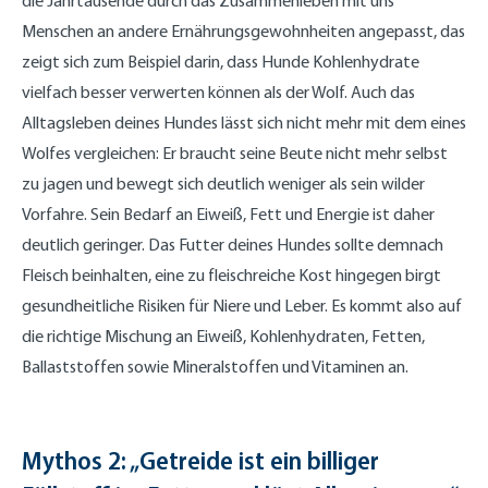
die Jahrtausende durch das Zusammenleben mit uns
Menschen an andere Ernährungsgewohnheiten angepasst, das
zeigt sich zum Beispiel darin, dass Hunde Kohlenhydrate
vielfach besser verwerten können als der Wolf. Auch das
Alltagsleben deines Hundes lässt sich nicht mehr mit dem eines
Wolfes vergleichen: Er braucht seine Beute nicht mehr selbst
zu jagen und bewegt sich deutlich weniger als sein wilder
Vorfahre. Sein Bedarf an Eiweiß, Fett und Energie ist daher
deutlich geringer. Das Futter deines Hundes sollte demnach
Fleisch beinhalten, eine zu fleischreiche Kost hingegen birgt
gesundheitliche Risiken für Niere und Leber. Es kommt also auf
die richtige Mischung an Eiweiß, Kohlenhydraten, Fetten,
Ballaststoffen sowie Mineralstoffen und Vitaminen an.
Mythos 2: „Getreide ist ein billiger