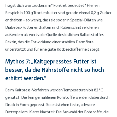
fragst dich was „zuckerarm“ konkret bedeutet? Hier ein
Beispiel: In 100 g Trockenfutter sind gerade einmal 0,2 g Zucker
enthalten – so wenig, dass sie sogar in Spezial-Diäten wie
Diabetes-Futter enthalten sind. Rübenschnitzel dienen
außerdem als wertvolle Quelle des löslichen Ballaststoffes
Pektin, das die Entwicklung einer stabilen Darmflora
unterstützt und für eine gute Kotbeschaffenheit sorgt.
Mythos 7: „Kaltgepresstes Futter ist
besser, da die Nährstoffe nicht so hoch
erhitzt werden.“
Beim Kaltpress-Verfahren werden Temperaturen bis 82 °C
genutzt. Die fein gemahlenen Rohstoffe werden dabei durch
Druck in Form gepresst. So entstehen feste, schwere
Futterpellets. Klarer Nachteil: Die Auswahl der Rohstoffe, die