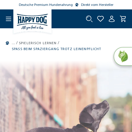
Deutsche Premium Hundenahrung
Direkt vom Hersteller
tinhalt springen
/
/
SPIELERISCH LERNEN
SPASS BEIM SPAZIERGANG TROTZ LEINENPFLICHT