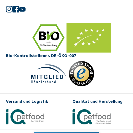
Instagram
Facebook
YouTube
Bio-Kontrollstellennr. DE-ÖKO-007
Versand und Logistik
Qualität und Herstellung