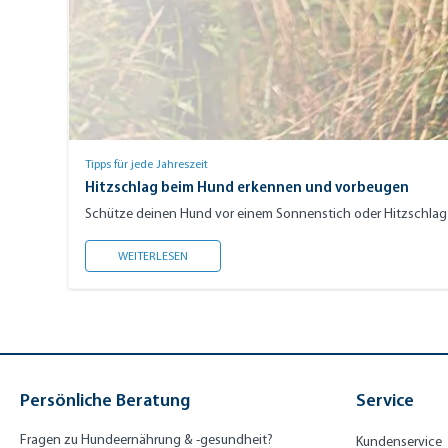
Tipps für jede Jahreszeit
Hitzschlag beim Hund erkennen und vorbeugen
Schütze deinen Hund vor einem Sonnenstich oder Hitzschlag im
HITZSCHLAG BEIM HUND ERKENNEN UND VORBE
WEITERLESEN
Persönliche Beratung
Service
Fragen zu Hundeernährung & -gesundheit?
Kundenservice