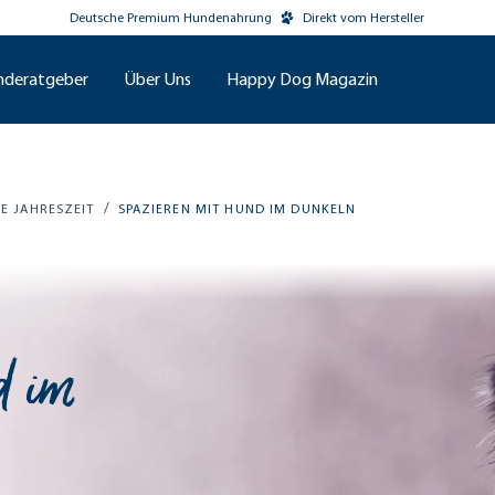
Deutsche Premium Hundenahrung
Direkt vom Hersteller
nderatgeber
Über Uns
Happy Dog Magazin
/
DE JAHRESZEIT
SPAZIEREN MIT HUND IM DUNKELN
d im