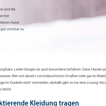
er und die
er bei
 deinen Hund
 gut sichtbar zu
phäre. Leider bergen sie auch besondere Gefahren. Denn Hunde und
erkennen. Wer sich abseits von beleuchteten Straßen oder gar im Wal
ge im Dunkeln nicht vermeiden, deshalb gibt es nur eine Lösung: Vorsor
 leicht.
ektierende Kleidung tragen