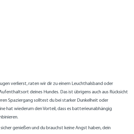
gen verlierst, raten wir dir zu einem Leuchthalsband oder
 Aufenthaltsort deines Hundes. Das ist übrigens auch aus Rücksicht
ren Spaziergang solltest du bei starker Dunkelheit oder
eine hat wiederum den Vorteil, dass es batterieunabhängig
mbinieren.
sicher genießen und du brauchst keine Angst haben, dein