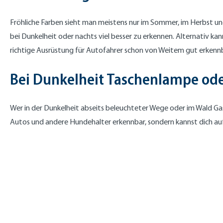
Fröhliche Farben sieht man meistens nur im Sommer, im Herbst un
bei Dunkelheit oder nachts viel besser zu erkennen. Alternativ ka
richtige Ausrüstung für Autofahrer schon von Weitem gut erkennb
Bei Dunkelheit Taschenlampe od
Wer in der Dunkelheit abseits beleuchteter Wege oder im Wald Gas
Autos und andere Hundehalter erkennbar, sondern kannst dich auf