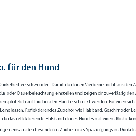
o. für den Hund
unkelheit verschwunden. Damit du deinen Vierbeiner nicht aus den Au
odus oder Dauerbeleuchtung einstellen und zeigen dir zuverlässig den
nem plötzlich auftauchenden Hund erschreckt werden. Für einen siche
Leine lassen. Reflektierendes Zubehör wie Halsband, Geschirr oder L
st du das reflektierende Halsband deines Hundes mit einem Blinkie ko
 ihr gemeinsam den besonderen Zauber eines Spaziergangs im Dunkeln 