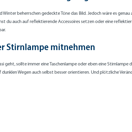
d Winter beherrschen gedeckte Töne das Bild. Jedoch wäre es genau 
nnst du auch auf reflektierende Accessoires setzen oder eine reflekti
ar.
er Stirnlampe mitnehmen
si geht, sollte immer eine Taschenlampe oder eben eine Stirnlampe d
 dunklen Wegen auch selbst besser orientieren. Und plötzliche Verän