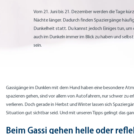
Vom 21. Juni bis 21. Dezember werden die Tage kürz
Nächte länger. Dadurch finden Spaziergänge häufig
Dunkelheit statt. Du kannst jedoch Einiges tun, um
auch im Dunkeln immer im Blick zu haben und selbst
sein.
Gassigänge im Dunklen mit dem Hund haben eine besondere Atmos
spazieren gehen, sind vor allem von Autofahrern, nur schwer zu 
verlieren. Doch gerade in Herbst und Winter lassen sich Spaziergän
Situation gut sichtbar seid. Und mit unseren Tipps gelingt das ganz
Beim Gassi gehen helle oder refl