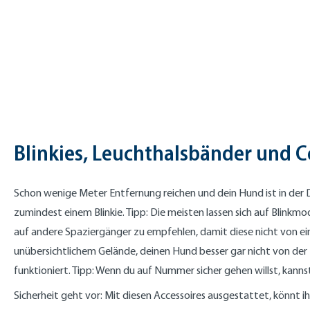
Blinkies, Leuchthalsbänder und C
Schon wenige Meter Entfernung reichen und dein Hund ist in der D
zumindest einem Blinkie. Tipp: Die meisten lassen sich auf Blinkm
auf andere Spaziergänger zu empfehlen, damit diese nicht von ei
unübersichtlichem Gelände, deinen Hund besser gar nicht von der 
funktioniert. Tipp: Wenn du auf Nummer sicher gehen willst, kann
Sicherheit geht vor: Mit diesen Accessoires ausgestattet, könnt