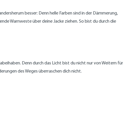
andersherum besser: Denn helle Farben sind in der Dämmerung,
erende Warnweste über deine Jacke ziehen. So bist du durch die
abeihaben. Denn durch das Licht bist du nicht nur von Weitem für
derungen des Weges überraschen dich nicht.