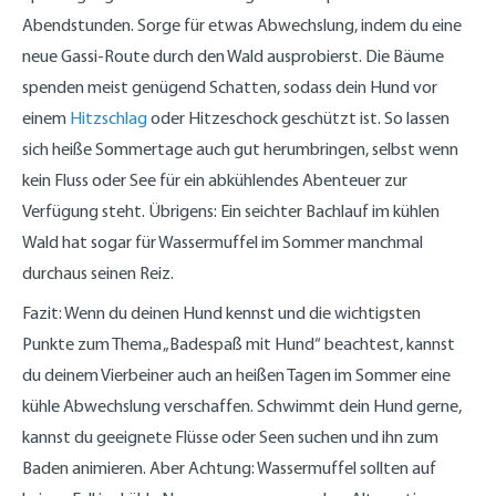
Abendstunden. Sorge für etwas Abwechslung, indem du eine
neue Gassi-Route durch den Wald ausprobierst. Die Bäume
spenden meist genügend Schatten, sodass dein Hund vor
einem
Hitzschlag
oder Hitzeschock geschützt ist. So lassen
sich heiße Sommertage auch gut herumbringen, selbst wenn
kein Fluss oder See für ein abkühlendes Abenteuer zur
Verfügung steht. Übrigens: Ein seichter Bachlauf im kühlen
Wald hat sogar für Wassermuffel im Sommer manchmal
durchaus seinen Reiz.
Fazit: Wenn du deinen Hund kennst und die wichtigsten
Punkte zum Thema „Badespaß mit Hund“ beachtest, kannst
du deinem Vierbeiner auch an heißen Tagen im Sommer eine
kühle Abwechslung verschaffen. Schwimmt dein Hund gerne,
kannst du geeignete Flüsse oder Seen suchen und ihn zum
Baden animieren. Aber Achtung: Wassermuffel sollten auf