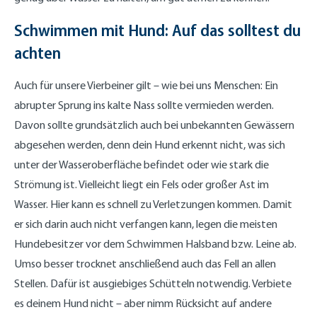
Schwimmen mit Hund: Auf das solltest du
achten
Auch für unsere Vierbeiner gilt – wie bei uns Menschen: Ein
abrupter Sprung ins kalte Nass sollte vermieden werden.
Davon sollte grundsätzlich auch bei unbekannten Gewässern
abgesehen werden, denn dein Hund erkennt nicht, was sich
unter der Wasseroberfläche befindet oder wie stark die
Strömung ist. Vielleicht liegt ein Fels oder großer Ast im
Wasser. Hier kann es schnell zu Verletzungen kommen. Damit
er sich darin auch nicht verfangen kann, legen die meisten
Hundebesitzer vor dem Schwimmen Halsband bzw. Leine ab.
Umso besser trocknet anschließend auch das Fell an allen
Stellen. Dafür ist ausgiebiges Schütteln notwendig. Verbiete
es deinem Hund nicht – aber nimm Rücksicht auf andere