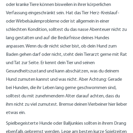
oder kranke Tiere können bisweilen in ihrer körperlichen
Verfassung eingeschränkt sein. Hat das Tier Herz-Kreislauf-
oder Wirbelsäulenprobleme oder ist allgemein in einer
schlechten Kondition, solltest du das nasse Abenteuer nicht zu
lang gestalten und auf die Bedürfnisse deines Hundes
anpassen. Wenn du dir nicht sicher bist, ob dein Hund zum
Baden gehen darf oder nicht, steht dein Tierarzt gerne mit Rat
und Tat zur Seite. Er kennt dein Tier und seinen
Gesundheitszustand und kann abschätzen, was du deinem
Hund zumuten kannst und was nicht. Aber Achtung: Gerade
bei Hunden, die ihr Leben lang gerne geschwommen sind,
solltest du mit zunehmendem Alter darauf achten, dass du
ihm nicht zu viel zumutest. Bremse deinen Vierbeiner hier lieber
etwas ein.
Spielbegeisterte Hunde oder Balljunkies sollten in ihrem Drang
ebenfalls gebremst werden. Lege am besten kurze Spielzeiten