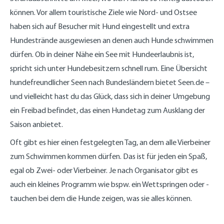
können. Vor allem touristische Ziele wie Nord- und Ostsee
haben sich auf Besucher mit Hund eingestellt und extra
Hundestrände ausgewiesen an denen auch Hunde schwimmen
dürfen. Ob in deiner Nähe ein See mit Hundeerlaubnis ist,
spricht sich unter Hundebesitzern schnell rum. Eine Übersicht
hundefreundlicher Seen nach Bundesländern bietet Seen.de –
und vielleicht hast du das Glück, dass sich in deiner Umgebung
ein Freibad befindet, das einen Hundetag zum Ausklang der
Saison anbietet.
Oft gibt es hier einen festgelegten Tag, an dem alle Vierbeiner
zum Schwimmen kommen dürfen. Das ist für jeden ein Spaß,
egal ob Zwei- oder Vierbeiner. Je nach Organisator gibt es
auch ein kleines Programm wie bspw. ein Wettspringen oder -
tauchen bei dem die Hunde zeigen, was sie alles können.