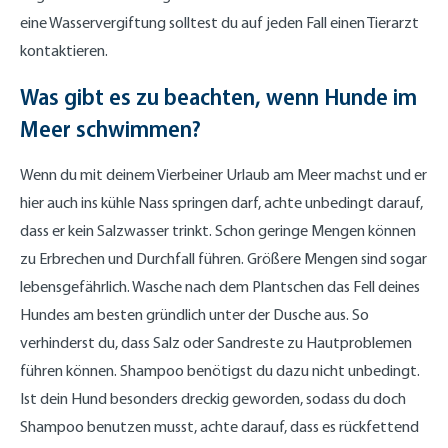
eine Wasservergiftung solltest du auf jeden Fall einen Tierarzt
kontaktieren.
Was gibt es zu beachten, wenn Hunde im
Meer schwimmen?
Wenn du mit deinem Vierbeiner Urlaub am Meer machst und er
hier auch ins kühle Nass springen darf, achte unbedingt darauf,
dass er kein Salzwasser trinkt. Schon geringe Mengen können
zu Erbrechen und Durchfall führen. Größere Mengen sind sogar
lebensgefährlich. Wasche nach dem Plantschen das Fell deines
Hundes am besten gründlich unter der Dusche aus. So
verhinderst du, dass Salz oder Sandreste zu Hautproblemen
führen können. Shampoo benötigst du dazu nicht unbedingt.
Ist dein Hund besonders dreckig geworden, sodass du doch
Shampoo benutzen musst, achte darauf, dass es rückfettend