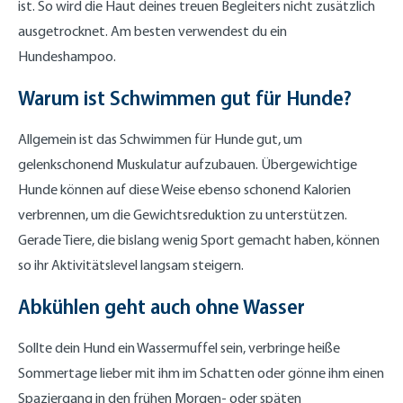
ist. So wird die Haut deines treuen Begleiters nicht zusätzlich
ausgetrocknet. Am besten verwendest du ein
Hundeshampoo.
Warum ist Schwimmen gut für Hunde?
Allgemein ist das Schwimmen für Hunde gut, um
gelenkschonend Muskulatur aufzubauen. Übergewichtige
Hunde können auf diese Weise ebenso schonend Kalorien
verbrennen, um die Gewichtsreduktion zu unterstützen.
Gerade Tiere, die bislang wenig Sport gemacht haben, können
so ihr Aktivitätslevel langsam steigern.
Abkühlen geht auch ohne Wasser
Sollte dein Hund ein Wassermuffel sein, verbringe heiße
Sommertage lieber mit ihm im Schatten oder gönne ihm einen
Spaziergang in den frühen Morgen- oder späten