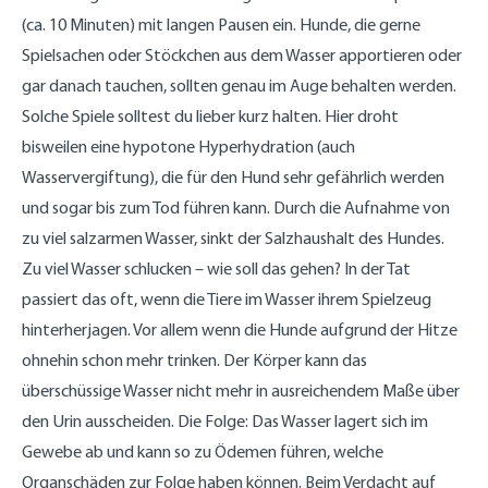
(ca. 10 Minuten) mit langen Pausen ein. Hunde, die gerne
Spielsachen oder Stöckchen aus dem Wasser apportieren oder
gar danach tauchen, sollten genau im Auge behalten werden.
Solche Spiele solltest du lieber kurz halten. Hier droht
bisweilen eine hypotone Hyperhydration (auch
Wasservergiftung), die für den Hund sehr gefährlich werden
und sogar bis zum Tod führen kann. Durch die Aufnahme von
zu viel salzarmen Wasser, sinkt der Salzhaushalt des Hundes.
Zu viel Wasser schlucken – wie soll das gehen? In der Tat
passiert das oft, wenn die Tiere im Wasser ihrem Spielzeug
hinterherjagen. Vor allem wenn die Hunde aufgrund der Hitze
ohnehin schon mehr trinken. Der Körper kann das
überschüssige Wasser nicht mehr in ausreichendem Maße über
den Urin ausscheiden. Die Folge: Das Wasser lagert sich im
Gewebe ab und kann so zu Ödemen führen, welche
Organschäden zur Folge haben können. Beim Verdacht auf