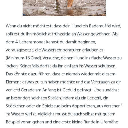
Wenn du nicht möchtest, dass dein Hund ein Bademuffel wird,
solltest du ihn möglichst frühzeitig an Wasser gewöhnen. Ab
dem 4. Lebensmonat kannst du damit beginnen,
vorausgesetzt, die Wassertemperaturen erlauben es
(Minimum 16 Grad). Versuche, deinen Hund ins flache Wasser zu
locken. Keinesfalls darfst du ihn einfach ins Wasser schubsen.
Das könnte dazu führen, dass er niemals wieder mit diesem
Element etwas zu tun haben möchte und das Vertrauen zu dir
verliert! Gerade am Anfang ist Geduld gefragt. Übe zunächst
an besonders seichten Stellen, indem du ein Leckerli, ein
Stöckchen oder ein Spielzeug beim Apportieren „aus Versehen“
ins Wasser wirfst. Vielleicht musst du auch selbst mit gutem
Beispiel voran gehen und eine erste kleine Runde in Ufernähe