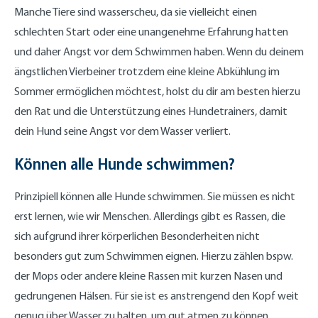
Manche Tiere sind wasserscheu, da sie vielleicht einen
schlechten Start oder eine unangenehme Erfahrung hatten
und daher Angst vor dem Schwimmen haben. Wenn du deinem
ängstlichen Vierbeiner trotzdem eine kleine Abkühlung im
Sommer ermöglichen möchtest, holst du dir am besten hierzu
den Rat und die Unterstützung eines Hundetrainers, damit
dein Hund seine Angst vor dem Wasser verliert.
Können alle Hunde schwimmen?
Prinzipiell können alle Hunde schwimmen. Sie müssen es nicht
erst lernen, wie wir Menschen. Allerdings gibt es Rassen, die
sich aufgrund ihrer körperlichen Besonderheiten nicht
besonders gut zum Schwimmen eignen. Hierzu zählen bspw.
der Mops oder andere kleine Rassen mit kurzen Nasen und
gedrungenen Hälsen. Für sie ist es anstrengend den Kopf weit
genug über Wasser zu halten, um gut atmen zu können.