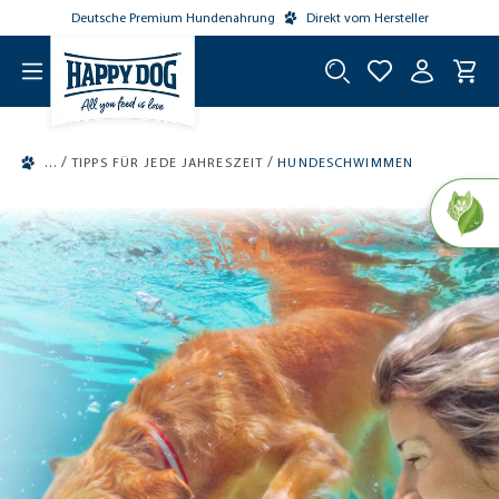
Deutsche Premium Hundenahrung
Direkt vom Hersteller
tinhalt springen
/
/
TIPPS FÜR JEDE JAHRESZEIT
HUNDESCHWIMMEN