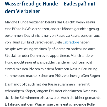
Wasserfreudige Hunde – Badespaß mit
dem Vierbeiner
Manche Hunde verziehen bereits das Gesicht, wenn sie nur
eine Pfote ins Wasser setzen, andere können gar nicht genug
bekommen. Das ist nicht nur von Rasse zu Rasse, sondern auch
von Hund zu Hund verschieden. Viele
Labradore
haben
beispielsweise ungemeinen Spaß daran zu baden und auch
Stöckchen oder Dummies zu apportieren. Manch anderer
Hund möchte nur etwas paddeln, andere möchten nicht
einmal mit den Pfoten mit dem feuchten Nass in Berührung
kommen und machen schon um Pfützen einen großen Bogen.
Das hängt oft auch mit der Rasse zusammen: Tiere mit
stämmigem Körper, langem Fell oder einer kurzen Nase tun
sich beim Schwimmen oft schwerer. Auch die bisher gemachte
Erfahrung mit dem Wasser spielt eine entscheidende Rolle.