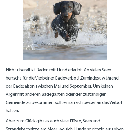
Nicht überall ist Baden mit Hund erlaubt. An vielen Seen
herrscht für die Vierbeiner Badeverbot! Zumindest während
der Badesaison zwischen Mai und September. Um keinen
Ärger mit anderen Badegästen oder der zuständigen
Gemeinde zu bekommen, sollte man sich besser an das Verbot
halten.
Aber zum Glück gibt es auch viele Flüsse, Seen und
Strandabschnitte am Meer, wo sich Hunde so richtig austoben