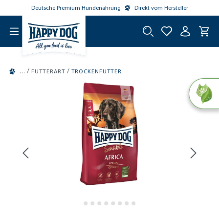
Deutsche Premium Hundenahrung
Direkt vom Hersteller
tinhalt springen
/
/
FUTTERART
TROCKENFUTTER