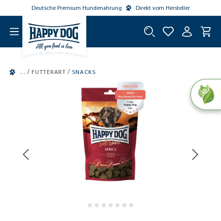
Deutsche Premium Hundenahrung
Direkt vom Hersteller
tinhalt springen
/
/
FUTTERART
SNACKS