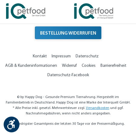
BESTELLUNG WIDERRUFEN
Kontakt
Impressum
Datenschutz
AGB & Kundeninformationen
Widerruf
Cookies
Barrierefreiheit
Datenschutz-Facebook
© by Happy Dog - Gesunde Premium Tiernahrung. Hergestellt im
Familienbetrieb in Deutschland. Happy Dog ist eine Marke der Interquell GmbH.
* Alle Preise inkl. gesetzl. Mehrwertsteuer zzgl.
Versandkosten
und ggf.
Nachnahmegebühren, wenn nicht anders angegeben.
Werkzeugleiste anzeigen
** Niedrigster Gesamtpreis der letzten 30 Tage vor der Preisermäßigung.