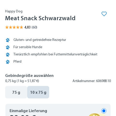
Happy Dog
Meat Snack Schwarzwald
Gluten- und getreidefreie Rezeptur
Für sensible Hunde
Tierärztlich empfohlen bei Futtermittelunverträglichkeit
Pferd
Gebindegröße auswählen
0,75 kg
(1 kg = 51,87 €)
Artikelnummer: 60698B10
75 g
10 x 75 g
Einmalige Lieferung