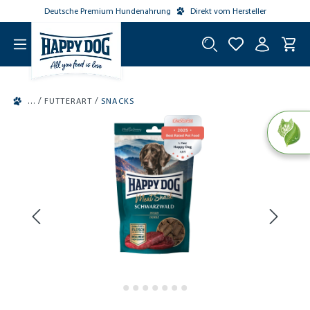
Deutsche Premium Hundenahrung
Direkt vom Hersteller
tinhalt springen
/
/
FUTTERART
SNACKS