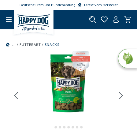
Deutsche Premium Hundenahrung
Direkt vom Hersteller
tinhalt springen
/
/
FUTTERART
SNACKS