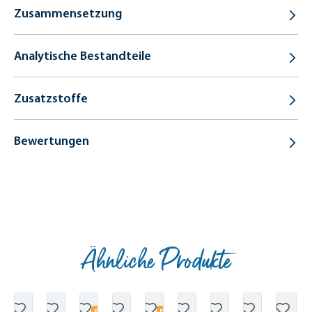
Zusammensetzung
Analytische Bestandteile
Zusatzstoffe
Bewertungen
Ähnliche Produkte
Produktgalerie überspringen
5
P