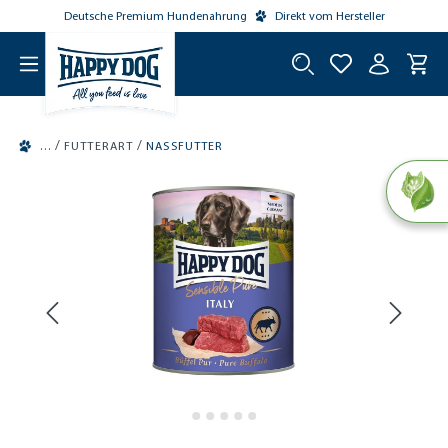
Deutsche Premium Hundenahrung
Direkt vom Hersteller
tinhalt springen
/
/
FUTTERART
NASSFUTTER