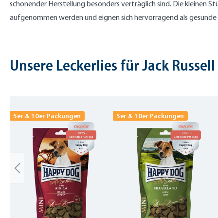
schonender Herstellung besonders verträglich sind. Die kleinen St
aufgenommen werden und eignen sich hervorragend als gesunde
Unsere Leckerlies für Jack Russell 
Produktgalerie überspringen
5er & 10er Packungen
5er & 10er Packungen