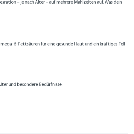
sration – je nach Alter – auf mehrere Mahlzeiten auf. Was dein
ega‑6‑Fettsäuren für eine gesunde Haut und ein kräftiges Fell
Alter und besondere Bedürfnisse.