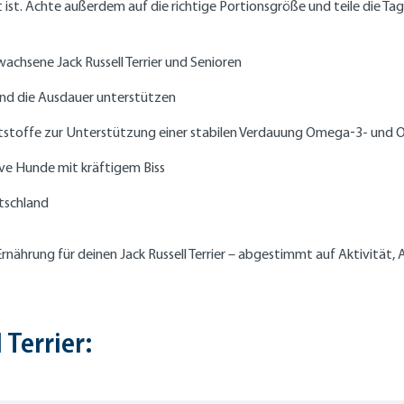
st. Achte außerdem auf die richtige Portionsgröße und teile die Tage
wachsene Jack Russell Terrier und Senioren
und die Ausdauer unterstützen
stoffe zur Unterstützung einer stabilen Verdauung Omega‑3- und Om
ktive Hunde mit kräftigem Biss
utschland
rnährung für deinen Jack Russell Terrier – abgestimmt auf Aktivität, 
 Terrier: