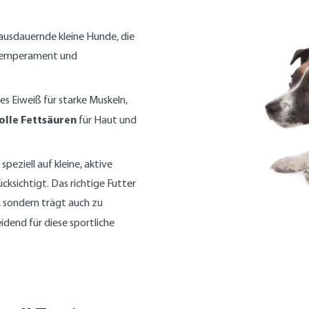
t ausdauernde kleine Hunde, die
 Temperament und
es Eiweiß für starke Muskeln,
olle Fettsäuren
für Haut und
speziell auf kleine, aktive
sichtigt. Das richtige Futter
, sondern trägt auch zu
idend für diese sportliche