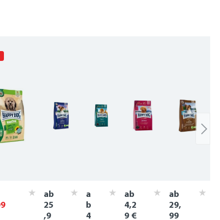
ab
a
ab
ab
09
25
b
4,2
29,
,9
4
9 €
99