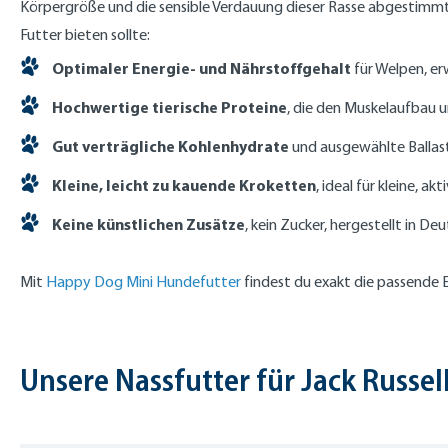
Körpergröße und die sensible Verdauung dieser Rasse abgestimmt i
Futter bieten sollte:
Optimaler Energie- und Nährstoffgehalt
für Welpen, er
Hochwertige tierische Proteine
, die den Muskelaufbau 
Gut verträgliche Kohlenhydrate
und ausgewählte Ballast
Kleine, leicht zu kauende Kroketten
, ideal für kleine, a
Keine künstlichen Zusätze
, kein Zucker, hergestellt in De
Mit
Happy Dog Mini Hundefutter
findest du exakt die passende E
Unsere Nassfutter für Jack Russell