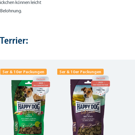
ückchen können leicht
 Belohnung.
Terrier:
5er & 10er Packungen
5er & 10er Packungen