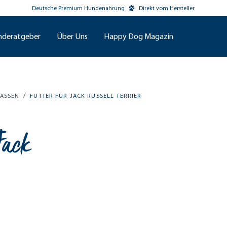
Deutsche Premium Hundenahrung
Direkt vom Hersteller
nderatgeber
Über Uns
Happy Dog Magazin
/
ASSEN
FUTTER FÜR JACK RUSSELL TERRIER
Jack