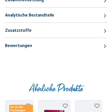
Analytische Bestandteile
Zusatzstoffe
Bewertungen
Ähnliche Produkte
Produktgalerie überspringen
5er & 10er
Packungen