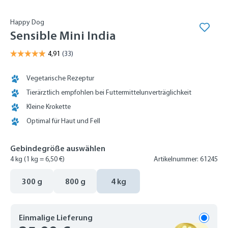
Happy Dog
Sensible Mini India
Vegetarische Rezeptur
Tierärztlich empfohlen bei Futtermittelunverträglichkeit
Kleine Krokette
Optimal für Haut und Fell
Gebindegröße auswählen
4 kg
(1 kg = 6,50 €)
Artikelnummer: 61245
300 g
800 g
4 kg
Einmalige Lieferung