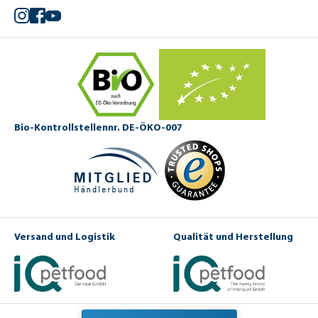
Instagram
Facebook
YouTube
Bio-Kontrollstellennr. DE-ÖKO-007
Versand und Logistik
Qualität und Herstellung