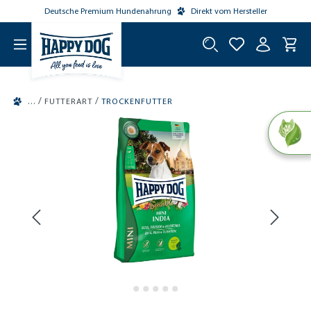
Deutsche Premium Hundenahrung
Direkt vom Hersteller
tinhalt springen
/
/
FUTTERART
TROCKENFUTTER