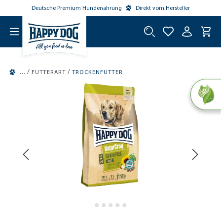
Deutsche Premium Hundenahrung
Direkt vom Hersteller
tinhalt springen
/
/
FUTTERART
TROCKENFUTTER