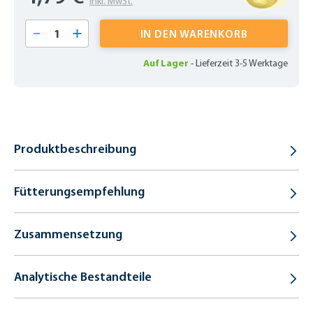
inkl. MwSt.
Produkt Anzahl: Gib den gewünschten Wert 
IN DEN WARENKORB
Auf Lager
-
Lieferzeit 3-5 Werktage
Produktbeschreibung
Fütterungsempfehlung
Zusammensetzung
Analytische Bestandteile