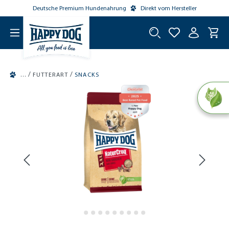
Deutsche Premium Hundenahrung
Direkt vom Hersteller
tinhalt springen
/
/
FUTTERART
SNACKS