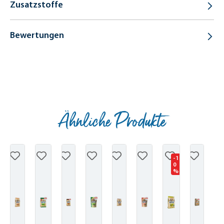
Zusatzstoffe
Bewertungen
Ähnliche Produkte
Produktgalerie überspringen
-1
0
%