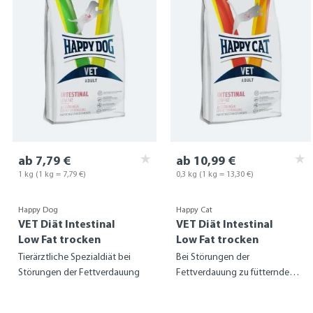
ab 7,79 €
ab 10,99 €
1 kg (1 kg = 7,79 €)
0,3 kg
(1 kg = 13,30 €)
Happy Dog
Happy Cat
VET Diät Intestinal
VET Diät Intestinal
Low Fat trocken
Low Fat trocken
Tierärztliche Spezialdiät bei
Bei Störungen der
Störungen der Fettverdauung
Fettverdauung zu fütternde
Diät