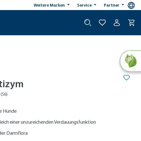
Weitere Marken
Service
Partner
tizym
le Hunde
eich einer unzureichenden Verdauungsfunktion
der Darmflora