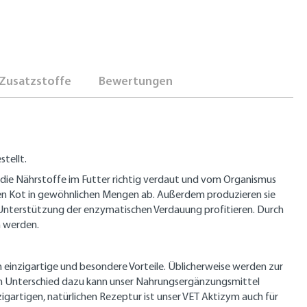
Zusatzstoffe
Bewertungen
tellt.
die Nährstoffe im Futter richtig verdaut und vom Organismus
ten Kot in gewöhnlichen Mengen ab. Außerdem produzieren sie
Unterstützung der enzymatischen Verdauung profitieren. Durch
n werden.
 einzigartige und besondere Vorteile. Üblicherweise werden zur
Im Unterschied dazu kann unser Nahrungsergänzungsmittel
gartigen, natürlichen Rezeptur ist unser VET Aktizym auch für