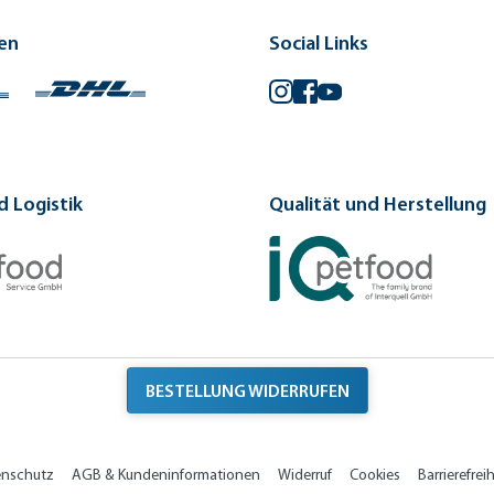
en
Social Links
Instagram
Facebook
YouTube
 Logistik
Qualität und Herstellung
BESTELLUNG WIDERRUFEN
enschutz
AGB & Kundeninformationen
Widerruf
Cookies
Barrierefreih