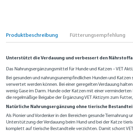
Produktbeschreibung
Fütterungsempfehlung
Unterstützt die Verdauung und verbessert den Nährstoffa
Das Nahrungsergänzungsmittel für Hunde und Katzen – VET Akti
Bei gesunden und nahrungsunempfindlichen Hunden und Katzen sor
verwertet werden können. Bei einer geregelten Verdauung halte
wenig Gase im Darm. Hunde oder Katzen mit einer verminderten 
die regelmäßige Beigabe der Ergänzung VET Aktizym zum Futter,
Natürliche Nahrungsergänzung ohne tierische Bestandtei
Als Pionier und Vordenker in den Bereichen gesunde Tiernahrung u
Unterstützung der Verdauung beim Hund und bei der Katze tieri
komplett auf tierische Bestandteile verzichten. Damit schont VET