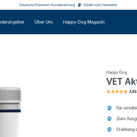
Deutsche Premium Hundenahrung
Direkt vom Hersteller
nderatgeber
Über Uns
Happy Dog Magazin
Happy Dog
VET Ak
Für sensib
Zum Ausgl
Stärkung 