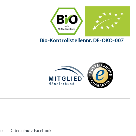
Bio-Kontrollstellennr. DE-ÖKO-007
eit
Datenschutz-Facebook