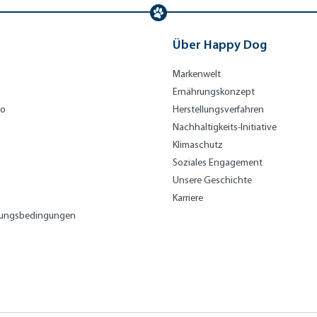
Über Happy Dog
Markenwelt
Ernährungskonzept
bo
Herstellungsverfahren
Nachhaltigkeits-Initiative
Klimaschutz
Soziales Engagement
Unsere Geschichte
Karriere
lungsbedingungen