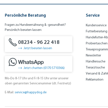
Persönliche Beratung
Service
Fragen zu Hundeernährung & -gesundheit?
Kundenservice
Persönlich beraten lassen:
Futterberatung
Hundefutter-A
08234 - 96 22 418
Probiertaschen
Jetzt beraten lassen
Treueprogramm
Newsletter
Händlersuche
Tierarztsuche
Jetzt chatten (0170 5710366)
Versand & Zah
Mo-Do 8-17 Uhr und Fr 8-15 Uhr unter unserer
Reklamation
oben genannten Servicenummer (dt. Festnetz)
E-Mail:
service@happydog.de