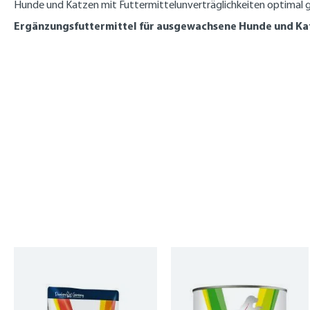
Hunde und Katzen mit Futtermittelunverträglichkeiten optimal 
Ergänzungsfuttermittel für ausgewachsene Hunde und Ka
Produktgalerie überspringen