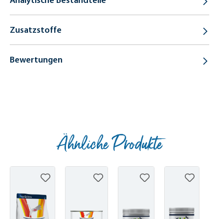
Analytische Bestandteile
Zusatzstoffe
Bewertungen
Ähnliche Produkte
Produktgalerie überspringen