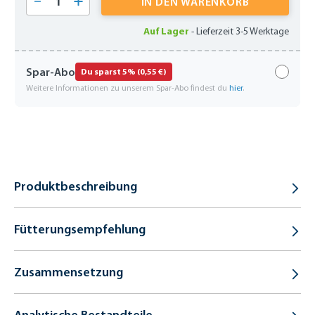
IN DEN WARENKORB
Auf Lager
-
Lieferzeit 3-5 Werktage
Spar-Abo
Du sparst 5% (0,55 €)
Weitere Informationen zu unserem Spar-Abo findest du
hier
.
Produktbeschreibung
Fütterungsempfehlung
Zusammensetzung