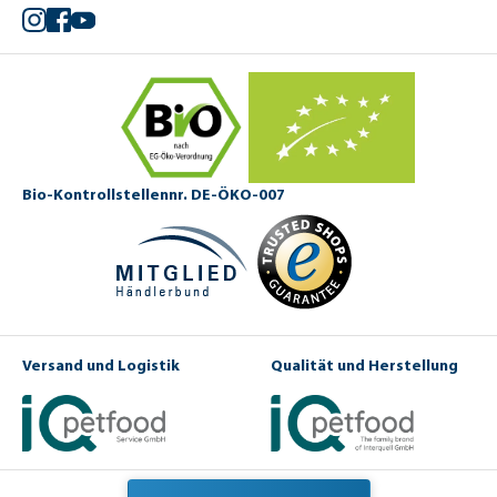
Instagram
Facebook
YouTube
Bio-Kontrollstellennr. DE-ÖKO-007
Versand und Logistik
Qualität und Herstellung