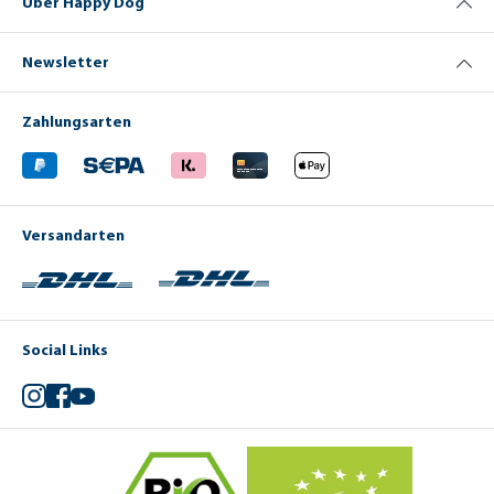
Über Happy Dog
Newsletter
Zahlungsarten
Versandarten
Social Links
Instagram
Facebook
YouTube