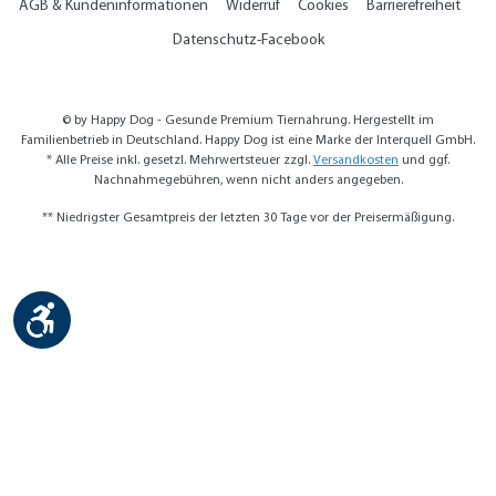
AGB & Kundeninformationen
Widerruf
Cookies
Barrierefreiheit
Datenschutz-Facebook
© by Happy Dog - Gesunde Premium Tiernahrung. Hergestellt im
Familienbetrieb in Deutschland. Happy Dog ist eine Marke der Interquell GmbH.
* Alle Preise inkl. gesetzl. Mehrwertsteuer zzgl.
Versandkosten
und ggf.
Nachnahmegebühren, wenn nicht anders angegeben.
** Niedrigster Gesamtpreis der letzten 30 Tage vor der Preisermäßigung.
Werkzeugleiste anzeigen