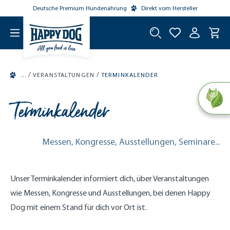
Deutsche Premium Hundenahrung
Direkt vom Hersteller
tinhalt springen
/
/
VERANSTALTUNGEN
TERMINKALENDER
Terminkalender
Messen, Kongresse, Ausstellungen, Seminare...
Unser Terminkalender informiert dich, über Veranstaltungen
wie Messen, Kongresse und Ausstellungen, bei denen Happy
Dog mit einem Stand für dich vor Ort ist.