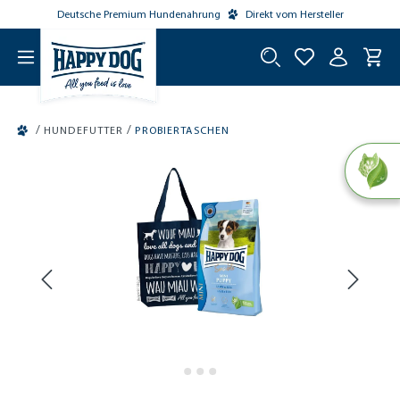
Deutsche Premium Hundenahrung
Direkt vom Hersteller
tinhalt springen
/
/
HUNDEFUTTER
PROBIERTASCHEN