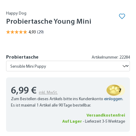
Happy Dog
Probiertasche Young Mini
Probiertasche
Artikelnummer: 22284
6,99 €
7
inkl. MwSt.
Zum Bestellen dieses Artikels bitte ins Kundenkonto
einloggen
.
Es ist maximal 1 Artikel alle 90 Tage bestellbar.
Versandkostenfrei
Auf Lager
-
Lieferzeit 3-5 Werktage