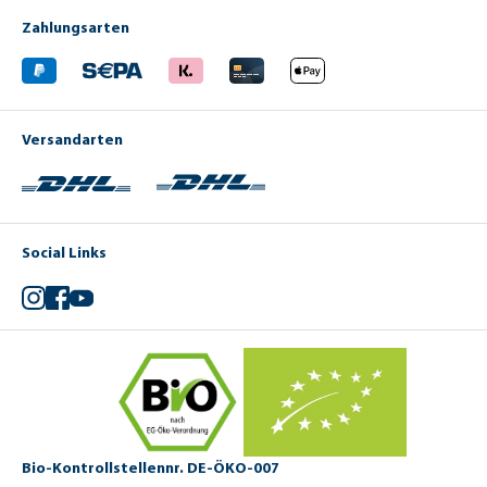
Zahlungsarten
Versandarten
Social Links
Instagram
Facebook
YouTube
Bio-Kontrollstellennr. DE-ÖKO-007