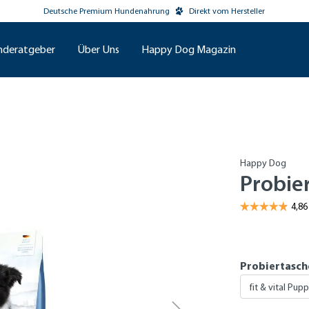
Deutsche Premium Hundenahrung
Direkt vom Hersteller
nderatgeber
Über Uns
Happy Dog Magazin
Happy Dog
Probie
Probiertasch