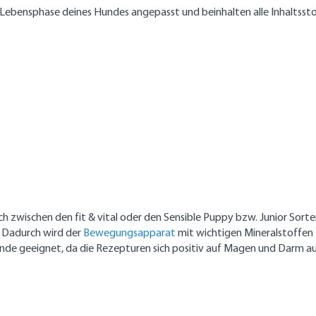
e Lebensphase deines Hundes angepasst und beinhalten alle Inhaltsst
h zwischen den fit & vital oder den Sensible Puppy bzw. Junior Sort
. Dadurch wird der
Bewegungsapparat
mit wichtigen Mineralstoffen 
nde geeignet, da die Rezepturen sich positiv auf Magen und Darm au