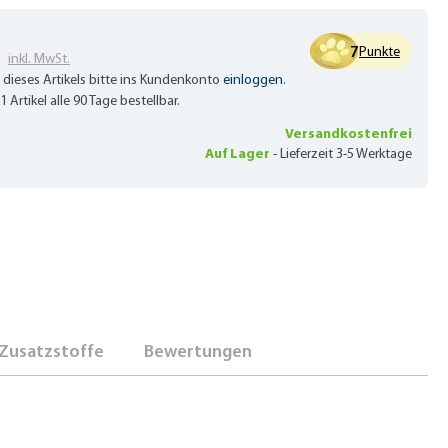
€
7
Punkte
inkl. MwSt.
 dieses Artikels bitte ins Kundenkonto
einloggen
.
1 Artikel alle 90 Tage bestellbar.
Versandkostenfrei
Auf Lager
-
Lieferzeit 3-5 Werktage
Zusatzstoffe
Bewertungen