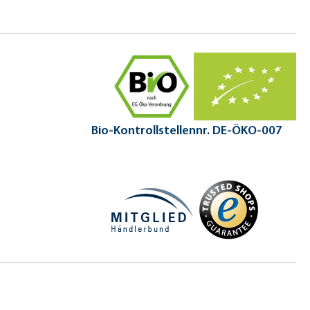
Bio-Kontrollstellennr. DE-ÖKO-007