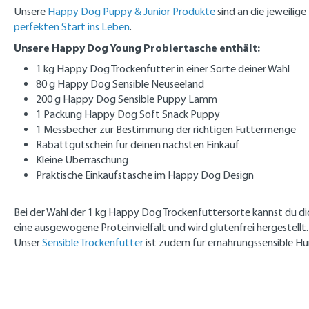
Unsere
Happy Dog Puppy & Junior Produkte
sind an die jeweilig
perfekten Start ins Leben
.
Unsere Happy Dog Young Probiertasche enthält:
1 kg Happy Dog Trockenfutter in einer Sorte deiner Wahl
80 g Happy Dog Sensible Neuseeland
200 g Happy Dog Sensible Puppy Lamm
1 Packung Happy Dog Soft Snack Puppy
1 Messbecher zur Bestimmung der richtigen Futtermenge
Rabattgutschein für deinen nächsten Einkauf
Kleine Überraschung
Praktische Einkaufstasche im Happy Dog Design
Bei der Wahl der 1 kg Happy Dog Trockenfuttersorte kannst du dic
eine
ausgewogene Proteinvielfalt und wird glutenfrei hergestellt
Unser
Sensible Trockenfutter
ist zudem für ernährungssensible Hu