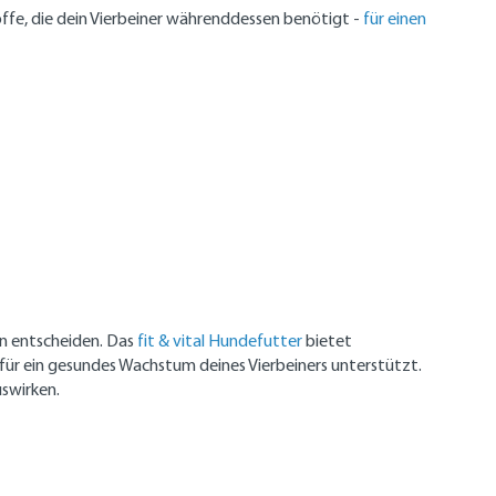
offe, die dein Vierbeiner währenddessen benötigt -
für einen
en entscheiden. Das
fit & vital Hundefutter
bietet
für ein gesundes Wachstum deines Vierbeiners unterstützt.
swirken.