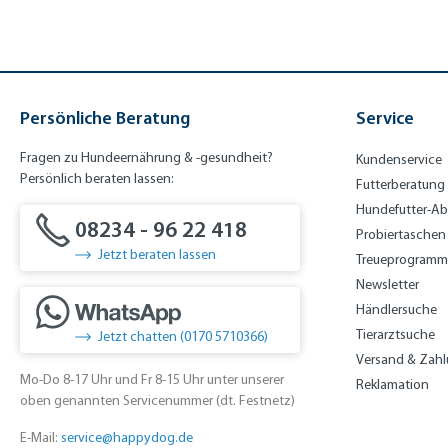
Persönliche Beratung
Service
Fragen zu Hundeernährung & -gesundheit?
Kundenservice
Persönlich beraten lassen:
Futterberatung
Hundefutter-A
08234 - 96 22 418
Probiertaschen
Jetzt beraten lassen
Treueprogramm
Newsletter
Händlersuche
Tierarztsuche
Jetzt chatten (0170 5710366)
Versand & Zah
Mo-Do 8-17 Uhr und Fr 8-15 Uhr unter unserer
Reklamation
oben genannten Servicenummer (dt. Festnetz)
E-Mail:
service@happydog.de