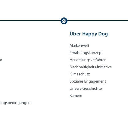
Über Happy Dog
Markenwelt
Ernährungskonzept
bo
Herstellungsverfahren
Nachhaltigkeits-Initiative
Klimaschutz
Soziales Engagement
Unsere Geschichte
Karriere
lungsbedingungen