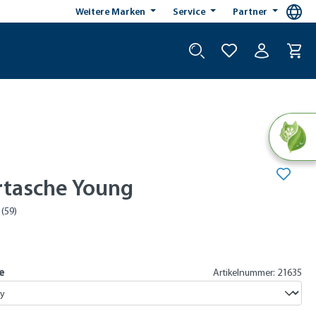
Weitere Marken
Service
Partner
rtasche Young
e
Artikelnummer: 21635