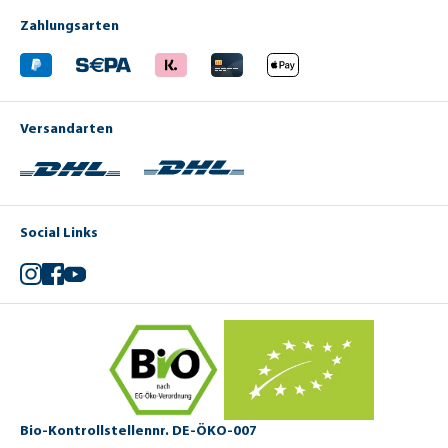
Zahlungsarten
Versandarten
Social Links
Instagram
Facebook
YouTube
Bio-Kontrollstellennr. DE-ÖKO-007