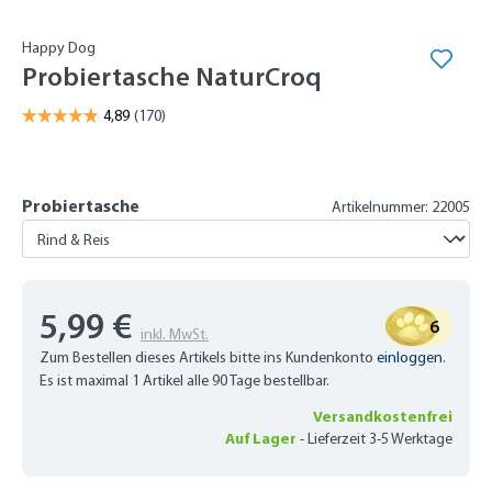
Happy Dog
Probiertasche NaturCroq
Probiertasche
Artikelnummer: 22005
5,99 €
6
inkl. MwSt.
Zum Bestellen dieses Artikels bitte ins Kundenkonto
einloggen
.
Es ist maximal 1 Artikel alle 90 Tage bestellbar.
Versandkostenfrei
Auf Lager
-
Lieferzeit 3-5 Werktage