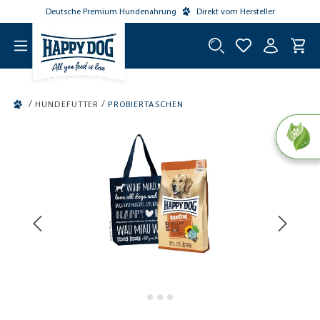
Deutsche Premium Hundenahrung
Direkt vom Hersteller
tinhalt springen
/
/
HUNDEFUTTER
PROBIERTASCHEN