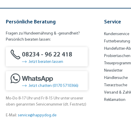
Persönliche Beratung
Service
Fragen zu Hundeernährung & -gesundheit?
Kundenservice
Persönlich beraten lassen:
Futterberatung
Hundefutter-A
08234 - 96 22 418
Probiertaschen
Jetzt beraten lassen
Treueprogramm
Newsletter
Händlersuche
Tierarztsuche
Jetzt chatten (0170 5710366)
Versand & Zah
Mo-Do 8-17 Uhr und Fr 8-15 Uhr unter unserer
Reklamation
oben genannten Servicenummer (dt. Festnetz)
E-Mail:
service@happydog.de