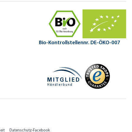
Bio-Kontrollstellennr. DE-ÖKO-007
eit
Datenschutz-Facebook