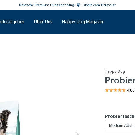
Deutsche Premium Hundenahrung
Direkt vom Hersteller
nderatgeber
Über Uns
Happy Dog Magazin
Happy Dog
Probier
Probiertasch