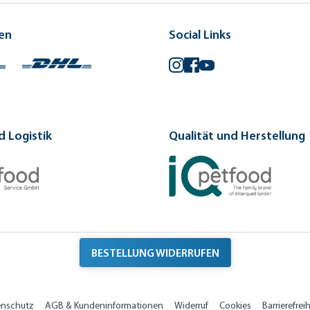
en
Social Links
Instagram
Facebook
YouTube
 Logistik
Qualität und Herstellung
BESTELLUNG WIDERRUFEN
enschutz
AGB & Kundeninformationen
Widerruf
Cookies
Barrierefreih