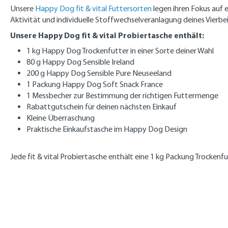
Unsere
Happy Dog fit & vital Futtersorten
legen ihren Fokus auf 
Aktivität und individuelle Stoffwechselveranlagung deines Vierb
Unsere Happy Dog fit & vital Probiertasche enthält:
1 kg Happy Dog Trockenfutter in einer Sorte deiner Wahl
80 g Happy Dog Sensible Ireland
200 g Happy Dog Sensible Pure Neuseeland
1 Packung Happy Dog Soft Snack France
1 Messbecher zur Bestimmung der richtigen Futtermenge
Rabattgutschein für deinen nächsten Einkauf
Kleine Überraschung
Praktische Einkaufstasche im Happy Dog Design
Jede fit & vital Probiertasche enthält eine 1 kg Packung Trockenfu