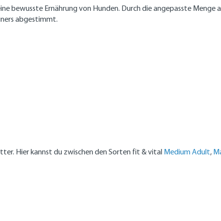
eine bewusste Ernährung von Hunden. Durch die angepasste Menge an
einers abgestimmt.
tter. Hier kannst du zwischen den Sorten fit & vital
Medium Adult
,
Ma