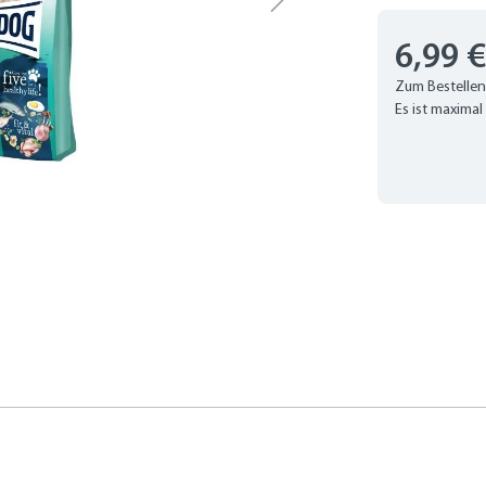
6,99 
Zum Bestellen
Es ist maximal 