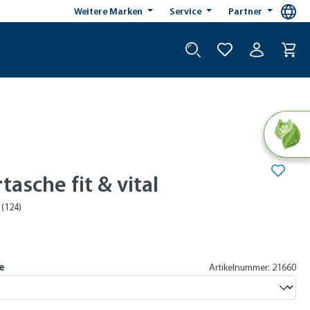
Weitere Marken
Service
Partner
tasche fit & vital
e
Artikelnummer: 21660