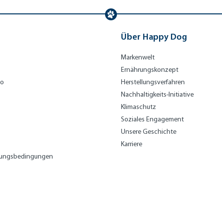
Über Happy Dog
Markenwelt
Ernährungskonzept
bo
Herstellungsverfahren
Nachhaltigkeits-Initiative
Klimaschutz
Soziales Engagement
Unsere Geschichte
Karriere
lungsbedingungen