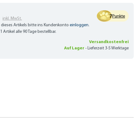
€
7
Punkte
inkl. MwSt.
 dieses Artikels bitte ins Kundenkonto
einloggen
.
1 Artikel alle 90 Tage bestellbar.
Versandkostenfrei
Auf Lager
-
Lieferzeit 3-5 Werktage