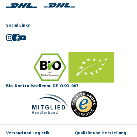
Social Links
Instagram
Facebook
YouTube
Bio-Kontrollstellennr. DE-ÖKO-007
Versand und Logistik
Qualität und Herstellung