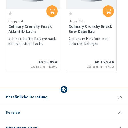
Happy Cat
Happy Cat
Culinary Crunchy Snack
Culinary Crunchy Snack
Atlantik-Lachs
See-Kabeljau
Schmackhafter Katzensnack
Genuss in Herzform mit
mit exquisitem Lachs
leckerem Kabeljau
ab 15,99 €
ab 15,99 €
0,35 kg
(1 kg = 45,69 €)
0,35 kg
(1 kg = 45,69 €)
Persönliche Beratung
Service
Über Happy Dog