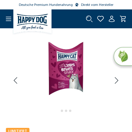
Deutsche Premium Hundenahrung
Direkt vom Hersteller
tinhalt springen
LIMITIERT