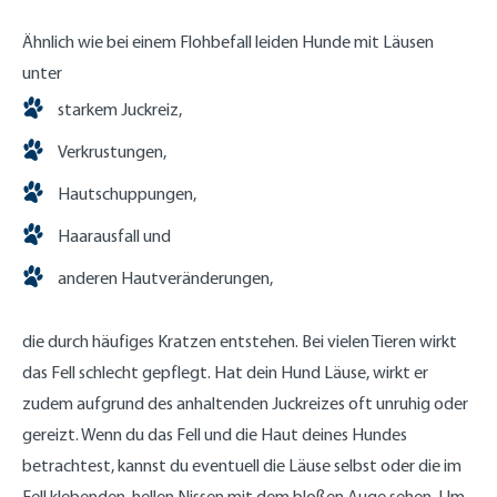
Ähnlich wie bei einem Flohbefall leiden Hunde mit Läusen
unter
starkem Juckreiz,
Verkrustungen,
Hautschuppungen,
Haarausfall und
anderen Hautveränderungen,
die durch häufiges Kratzen entstehen. Bei vielen Tieren wirkt
das Fell schlecht gepflegt. Hat dein Hund Läuse, wirkt er
zudem aufgrund des anhaltenden Juckreizes oft unruhig oder
gereizt. Wenn du das Fell und die Haut deines Hundes
betrachtest, kannst du eventuell die Läuse selbst oder die im
Fell klebenden, hellen Nissen mit dem bloßen Auge sehen. Um