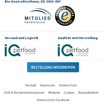
Bio-Kontrollstellennr. DE-ÖKO-007
Versand und Logistik
Qualität und Herstellung
BESTELLUNG WIDERRUFEN
Kontakt
Impressum
Datenschutz
AGB & Kundeninformationen
Widerruf
Cookies
Barrierefreiheit
Datenschutz-Facebook