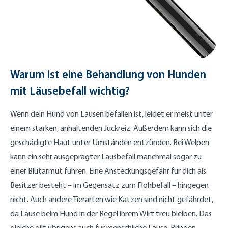
Warum ist eine Behandlung von Hunden
mit Läusebefall wichtig?
Wenn dein Hund von Läusen befallen ist, leidet er meist unter
einem starken, anhaltenden Juckreiz. Außerdem kann sich die
geschädigte Haut unter Umständen entzünden. Bei Welpen
kann ein sehr ausgeprägter Lausbefall manchmal sogar zu
einer Blutarmut führen. Eine Ansteckungsgefahr für dich als
Besitzer besteht – im Gegensatz zum Flohbefall – hingegen
nicht. Auch andere Tierarten wie Katzen sind nicht gefährdet,
da Läuse beim Hund in der Regel ihrem Wirt treu bleiben. Das
gleiche gilt übrigens auch für menschliche Läuse. Bringen