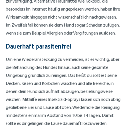
zur Verfügung. Alternative Hausmittel wie Kokosöl, die
besonders im Internet häufig angepriesen werden, haben ihre
Wirksamkeit hingegen nicht wissenschaftlich nachgewiesen.
Im Zweifelsfall können sie dem Hund sogar Schaden zufügen,
wenn sie zum Beispiel Allergien oder Vergiftungen auslösen.
Dauerhaft parasitenfrei
Um eine Wiederansteckung zu vermeiden, ist es wichtig, über
die Behandlung des Hundes hinaus, auch seine gesamte
Umgebung gründlich zu reinigen. Das heißt du solltest seine
Decken, Kissen und Körbchen waschen und alle Bereiche, in
denen dein Hund sich aufhält absaugen, beziehungsweise
wischen. Mithilfe eines Insektizid-Sprays lassen sich noch übrig
gebliebene Eier und Läuse abtöten. Wiederhole die Reinigung
mindestens einmal im Abstand von 10 bis 14 Tagen. Damit
sollte es dir gelingen die Läuse dauerhaft loszuwerden.