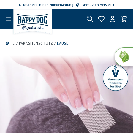
Deutsche Premium Hundenahrung
Direkt vom Hersteller
tinhalt springen
/
/
PARASITENSCHUTZ
LÄUSE