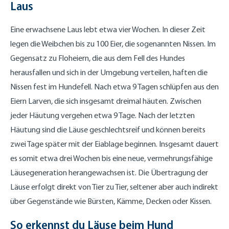
Laus
Eine erwachsene Laus lebt etwa vier Wochen. In dieser Zeit
legen die Weibchen bis zu 100 Eier, die sogenannten Nissen. Im
Gegensatz zu Floheiern, die aus dem Fell des Hundes
herausfallen und sich in der Umgebung verteilen, haften die
Nissen fest im Hundefell. Nach etwa 9 Tagen schlüpfen aus den
Eiern Larven, die sich insgesamt dreimal häuten. Zwischen
jeder Häutung vergehen etwa 9 Tage. Nach der letzten
Häutung sind die Läuse geschlechtsreif und können bereits
zwei Tage später mit der Eiablage beginnen. Insgesamt dauert
es somit etwa drei Wochen bis eine neue, vermehrungsfähige
Läusegeneration herangewachsen ist. Die Übertragung der
Läuse erfolgt direkt von Tier zu Tier, seltener aber auch indirekt
über Gegenstände wie Bürsten, Kämme, Decken oder Kissen.
So erkennst du Läuse beim Hund