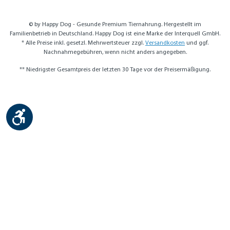
© by Happy Dog - Gesunde Premium Tiernahrung. Hergestellt im
Familienbetrieb in Deutschland. Happy Dog ist eine Marke der Interquell GmbH.
* Alle Preise inkl. gesetzl. Mehrwertsteuer zzgl.
Versandkosten
und ggf.
Nachnahmegebühren, wenn nicht anders angegeben.
** Niedrigster Gesamtpreis der letzten 30 Tage vor der Preisermäßigung.
Werkzeugleiste anzeigen