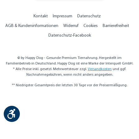
Kontakt
Impressum
Datenschutz
AGB & Kundeninformationen
Widerruf
Cookies
Barrierefreiheit
Datenschutz-Facebook
© by Happy Dog - Gesunde Premium Tiernahrung. Hergestellt im
Familienbetrieb in Deutschland. Happy Dog ist eine Marke der Interquell GmbH.
* Alle Preise inkl. gesetzl. Mehrwertsteuer zzgl.
Versandkosten
und ggf.
Nachnahmegebühren, wenn nicht anders angegeben.
** Niedrigster Gesamtpreis der letzten 30 Tage vor der Preisermäßigung.
Werkzeugleiste anzeigen