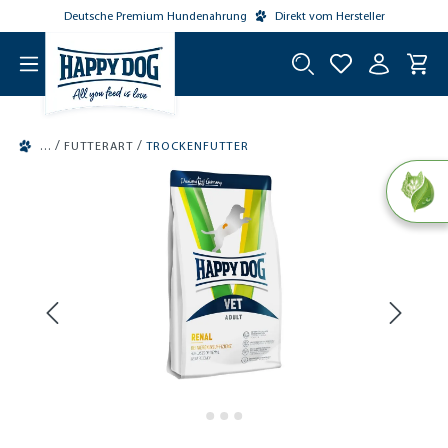
Deutsche Premium Hundenahrung
Direkt vom Hersteller
tinhalt springen
/
/
FUTTERART
TROCKENFUTTER