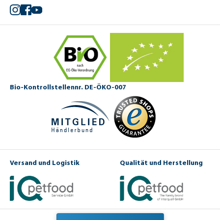
Instagram
Facebook
YouTube
Bio-Kontrollstellennr. DE-ÖKO-007
Versand und Logistik
Qualität und Herstellung