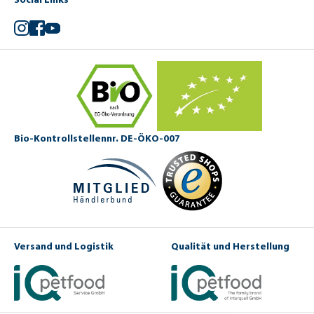
Instagram
Facebook
YouTube
Bio-Kontrollstellennr. DE-ÖKO-007
Versand und Logistik
Qualität und Herstellung