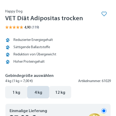
Happy Dog
VET Diät Adipositas trocken
Reduzierter Energiegehalt
Sättigende Ballaststoffe
Reduktion von Übergewicht
Hoher Proteingehalt
Gebindegröße auswählen
4 kg
(1 kg = 7,00 €)
Artikelnummer: 61029
1 kg
4 kg
12 kg
Einmalige Lieferung