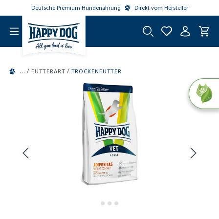
Deutsche Premium Hundenahrung
Direkt vom Hersteller
tinhalt springen
/
/
FUTTERART
TROCKENFUTTER