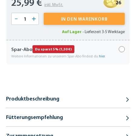
25,99 €
26
inkl. MwSt.
Produkt Anzahl: Gib den gewünschten Wert 
IN DEN WARENKORB
Auf Lager
-
Lieferzeit 3-5 Werktage
Spar-Abo
Du sparst 5% (1,30 €)
Weitere Informationen zu unserem Spar-Abo findest du
hier
.
Produktbeschreibung
Fütterungsempfehlung
Zusammensetzung