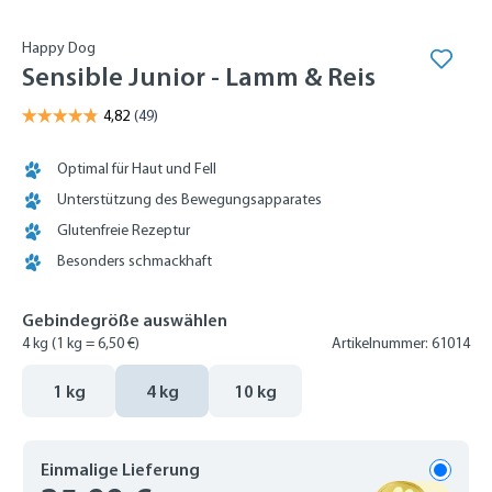
Happy Dog
Sensible Junior - Lamm & Reis
Optimal für Haut und Fell
Unterstützung des Bewegungsapparates
Glutenfreie Rezeptur
Besonders schmackhaft
Gebindegröße auswählen
4 kg
(1 kg = 6,50 €)
Artikelnummer: 61014
1 kg
4 kg
10 kg
Einmalige Lieferung