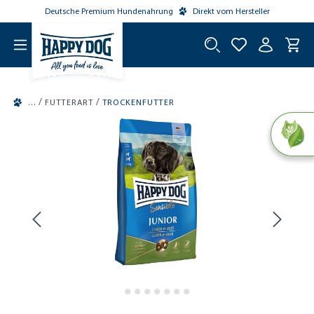
Deutsche Premium Hundenahrung
Direkt vom Hersteller
tinhalt springen
/
/
FUTTERART
TROCKENFUTTER