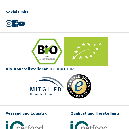
Social Links
Instagram
Facebook
YouTube
Bio-Kontrollstellennr. DE-ÖKO-007
Versand und Logistik
Qualität und Herstellung