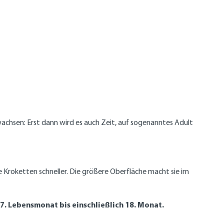
wachsen: Erst dann wird es auch Zeit, auf sogenanntes Adult
e Kroketten schneller. Die größere Oberfläche macht sie im
7. Lebensmonat bis einschließlich 18. Monat.