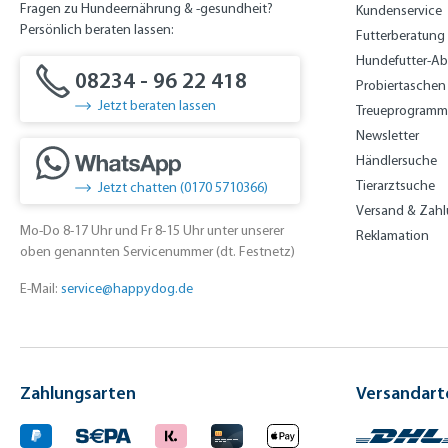
Fragen zu Hundeernährung & -gesundheit?
Kundenservice
Persönlich beraten lassen:
Futterberatung
Hundefutter-A
08234 - 96 22 418
Probiertaschen
Jetzt beraten lassen
Treueprogramm
Newsletter
Händlersuche
Tierarztsuche
Jetzt chatten (0170 5710366)
Versand & Zah
Mo-Do 8-17 Uhr und Fr 8-15 Uhr unter unserer
Reklamation
oben genannten Servicenummer (dt. Festnetz)
E-Mail:
service@happydog.de
Zahlungsarten
Versandart