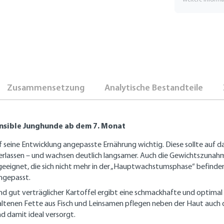
Zusammensetzung
Analytische Bestandteile
sensible Junghunde ab dem 7. Monat
uf seine Entwicklung angepasste Ernährung wichtig. Diese sollte auf 
ssen – und wachsen deutlich langsamer. Auch die Gewichtszunahme
eeignet, die sich nicht mehr in der
„
Hauptwachstumsphase
“
befinde
ngepasst.
d gut verträglicher Kartoffel ergibt eine schmackhafte und optimal
tenen Fette aus Fisch und Leinsamen pflegen neben der Haut auch da
d damit ideal versorgt.