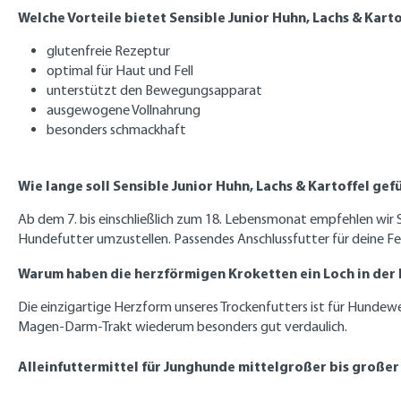
Welche Vorteile bietet Sensible Junior Huhn, Lachs & Karto
glutenfreie Rezeptur
optimal für Haut und Fell
unterstützt den Bewegungsapparat
ausgewogene Vollnahrung
besonders schmackhaft
Wie lange soll Sensible Junior Huhn, Lachs & Kartoffel ge
Ab dem 7. bis einschließlich zum 18. Lebensmonat empfehlen wir S
Hundefutter umzustellen. Passendes Anschlussfutter für deine Fel
Warum haben die herzförmigen Kroketten ein Loch in der 
Die einzigartige Herzform unseres Trockenfutters ist für Hundewe
Magen-Darm-Trakt wiederum besonders gut verdaulich.
Alleinfuttermittel für Junghunde mittelgroßer bis großer