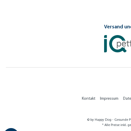
Versand und
Kontakt
Impressum
Dat
© by Happy Dog - Gesunde Pr
* Alle Preise inkl. 