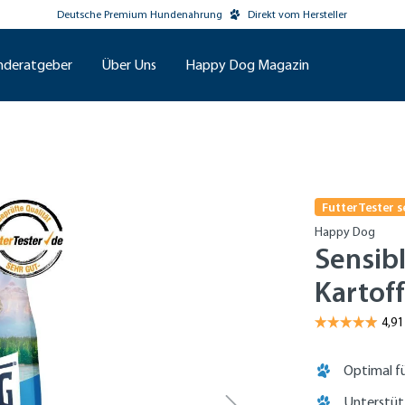
Deutsche Premium Hundenahrung
Direkt vom Hersteller
nderatgeber
Über Uns
Happy Dog Magazin
FutterTester s
Happy Dog
Sensibl
Kartoff
Optimal fü
Unterstü