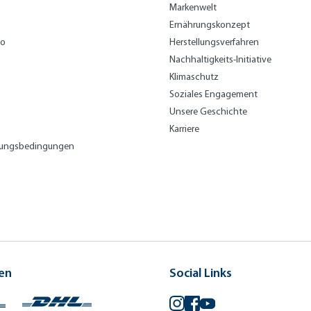
Markenwelt
Ernährungskonzept
bo
Herstellungsverfahren
Nachhaltigkeits-Initiative
Klimaschutz
Soziales Engagement
Unsere Geschichte
Karriere
lungsbedingungen
en
Social Links
Instagram
Facebook
YouTube