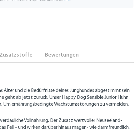
Zusatzstoffe
Bewertungen
das Alter und die Bedürfnisse deines Junghundes abgestimmt sein.
 geht ab jetzt zurück. Unser Happy Dog Sensible Junior Huhn,
n. Um ernährungsbedingte Wachstumsstörungen zu vermeiden,
 verdauliche Vollnahrung. Der Zusatz wertvoller Neuseeland-
s Fell – und wirken darüber hinaus magen- wie darmfreundlich.