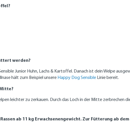
ffel?
füttert werden?
ensible Junior Huhn, Lachs & Kartoffel. Danach ist dein Welpe ausge
lnase hält zum Beispiel unsere
Happy Dog Sensible
Linie bereit.
Mitte?
lpen leichter zu zerkauen. Durch das Loch in der Mitte zerbrechen di
 Rassen ab 11 kg Erwachsenengewicht. Zur Fütterung ab dem 