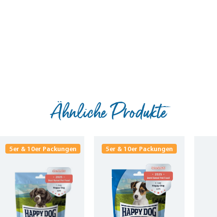
Ähnliche Produkte
5er & 10er Packungen
5er & 10er Packungen