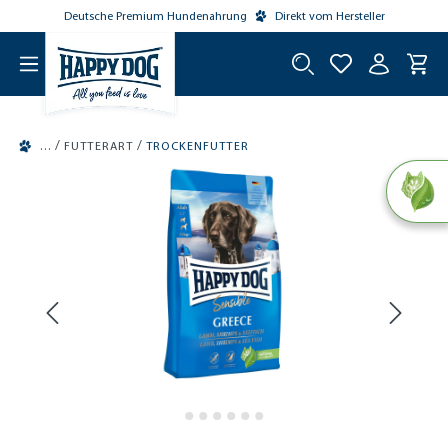
Deutsche Premium Hundenahrung
Direkt vom Hersteller
tinhalt springen
/
/
FUTTERART
TROCKENFUTTER