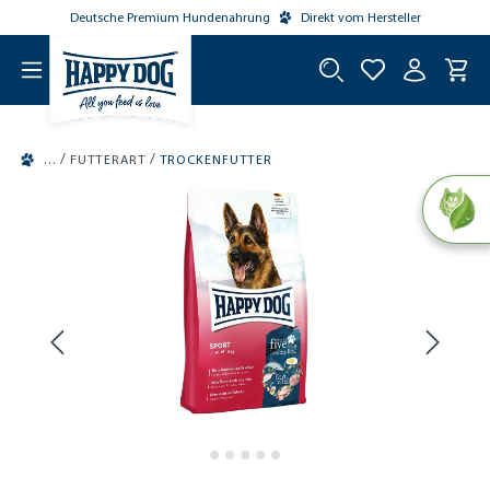
Deutsche Premium Hundenahrung
Direkt vom Hersteller
tinhalt springen
/
/
FUTTERART
TROCKENFUTTER