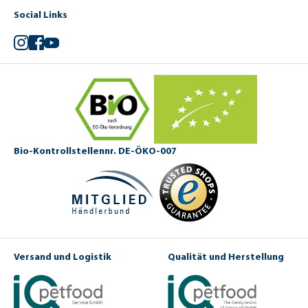
Social Links
Instagram
Facebook
YouTube
Bio-Kontrollstellennr. DE-ÖKO-007
Versand und Logistik
Qualität und Herstellung