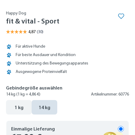
Happy Dog
fit & vital - Sport
Für aktive Hunde
Für beste Ausdauer und Kondition
Unterstützung des Bewegungsapparates
Ausgewogene Proteinvielfalt
Gebindegröße auswählen
14 kg
(1 kg = 4,86 €)
Artikelnummer: 60776
1 kg
14 kg
Einmalige Lieferung