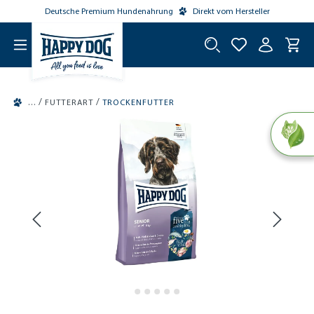
Deutsche Premium Hundenahrung
Direkt vom Hersteller
tinhalt springen
/
/
FUTTERART
TROCKENFUTTER