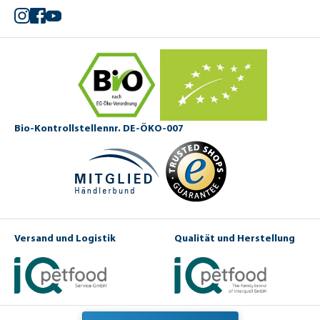
Instagram
Facebook
YouTube
Bio-Kontrollstellennr. DE-ÖKO-007
Versand und Logistik
Qualität und Herstellung