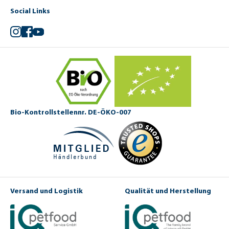
Social Links
Instagram
Facebook
YouTube
Bio-Kontrollstellennr. DE-ÖKO-007
Versand und Logistik
Qualität und Herstellung