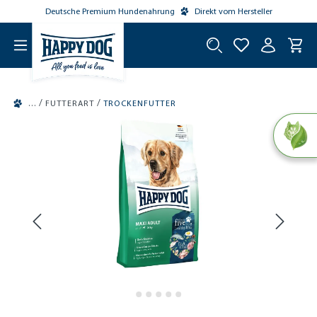
Deutsche Premium Hundenahrung
Direkt vom Hersteller
tinhalt springen
/
/
FUTTERART
TROCKENFUTTER