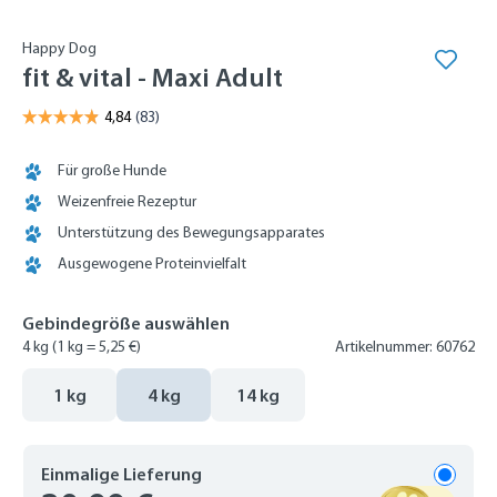
Happy Dog
fit & vital - Maxi Adult
Für große Hunde
Weizenfreie Rezeptur
Unterstützung des Bewegungsapparates
Ausgewogene Proteinvielfalt
Gebindegröße auswählen
4 kg
(1 kg = 5,25 €)
Artikelnummer: 60762
1 kg
4 kg
14 kg
Einmalige Lieferung