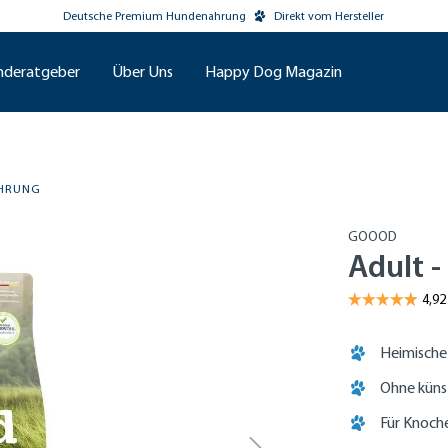
Deutsche Premium Hundenahrung
Direkt vom Hersteller
nderatgeber
Über Uns
Happy Dog Magazin
AHRUNG
GOOOD
Adult 
Heimische
Ohne küns
Für Knoch