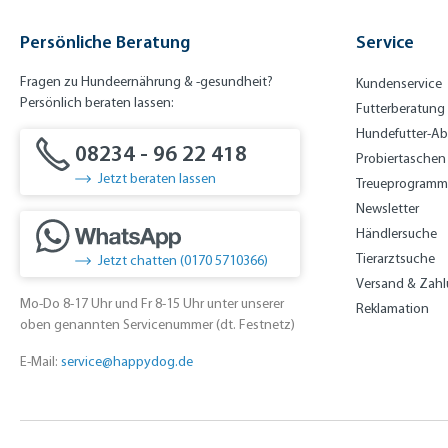
Persönliche Beratung
Service
Fragen zu Hundeernährung & -gesundheit?
Kundenservice
Persönlich beraten lassen:
Futterberatung
Hundefutter-A
08234 - 96 22 418
Probiertaschen
Jetzt beraten lassen
Treueprogramm
Newsletter
Händlersuche
Tierarztsuche
Jetzt chatten (0170 5710366)
Versand & Zah
Mo-Do 8-17 Uhr und Fr 8-15 Uhr unter unserer
Reklamation
oben genannten Servicenummer (dt. Festnetz)
E-Mail:
service@happydog.de