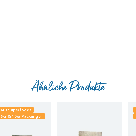
Ähnliche Produkte
Mit Superfoods
5er & 10er Packungen