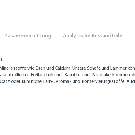
Zusammensetzung
Analytische Bestandteile
h
Mineralstoffe wie Eisen und Calcium. Unsere Schafe und Lämmer kön
s kontrollierter Freilandhaltung. Karotte und Pastinake kommen di
satz oder künstliche Farb-, Aroma- und Konservierungsstoffe. Auc