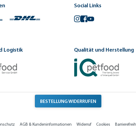
en
Social Links
Instagram
Facebook
YouTube
 Logistik
Qualität und Herstellung
BESTELLUNG WIDERRUFEN
enschutz
AGB & Kundeninformationen
Widerruf
Cookies
Barrierefreih