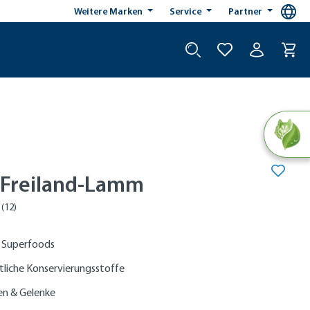
Weitere Marken
Service
Partner
- Freiland-Lamm
 Superfoods
tliche Konservierungsstoffe
en & Gelenke