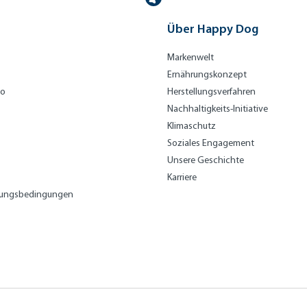
Über Happy Dog
Markenwelt
Ernährungskonzept
bo
Herstellungsverfahren
Nachhaltigkeits-Initiative
Klimaschutz
Soziales Engagement
Unsere Geschichte
Karriere
lungsbedingungen