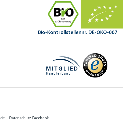
Bio-Kontrollstellennr. DE-ÖKO-007
eit
Datenschutz-Facebook