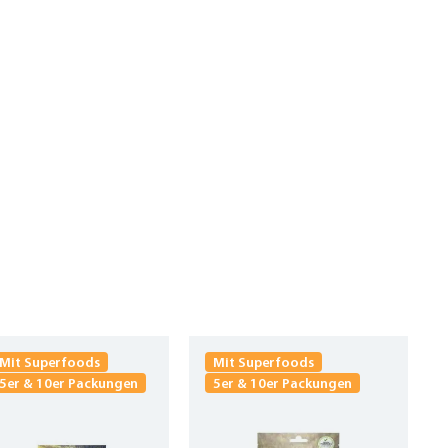
Mit Superfoods
Mit Superfoods
5er & 10er Packungen
5er & 10er Packungen