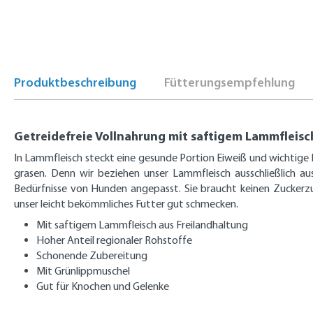
Produktbeschreibung
Fütterungsempfehlung
Getreidefreie Vollnahrung mit saftigem Lammfleisc
In Lammfleisch steckt eine gesunde Portion Eiweiß und wichtige 
grasen. Denn wir beziehen unser Lammfleisch ausschließlich au
Bedürfnisse von Hunden angepasst. Sie braucht keinen Zuckerzu
unser leicht bekömmliches Futter gut schmecken.
Mit saftigem Lammfleisch aus Freilandhaltung
Hoher Anteil regionaler Rohstoffe
Schonende Zubereitung
Mit Grünlippmuschel
Gut für Knochen und Gelenke