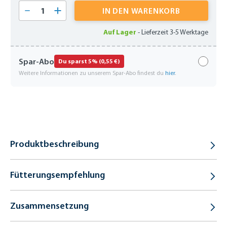
Produkt Anzahl: Gib den gewünschten Wert 
IN DEN WARENKORB
Auf Lager
-
Lieferzeit 3-5 Werktage
Spar-Abo
Du sparst 5% (0,55 €)
Weitere Informationen zu unserem Spar-Abo findest du
hier
.
Produktbeschreibung
Fütterungsempfehlung
Zusammensetzung