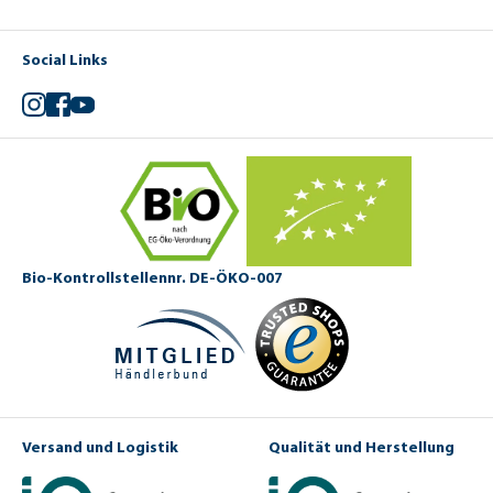
Social Links
Instagram
Facebook
YouTube
Bio-Kontrollstellennr. DE-ÖKO-007
Versand und Logistik
Qualität und Herstellung