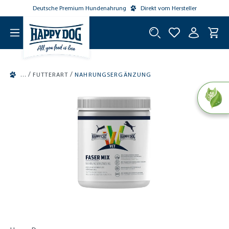
Deutsche Premium Hundenahrung
Direkt vom Hersteller
tinhalt springen
/
/
FUTTERART
NAHRUNGSERGÄNZUNG