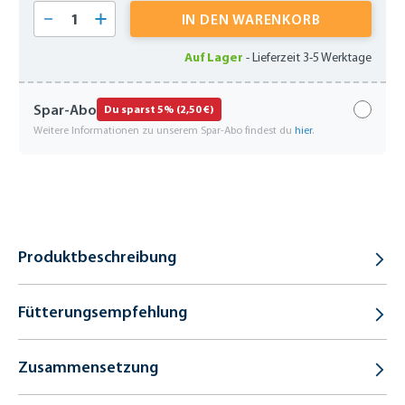
Produkt Anzahl: Gib den gewünschten Wert 
IN DEN WARENKORB
Auf Lager
-
Lieferzeit 3-5 Werktage
Spar-Abo
Du sparst 5% (2,50 €)
Weitere Informationen zu unserem Spar-Abo findest du
hier
.
Produktbeschreibung
Fütterungsempfehlung
Zusammensetzung