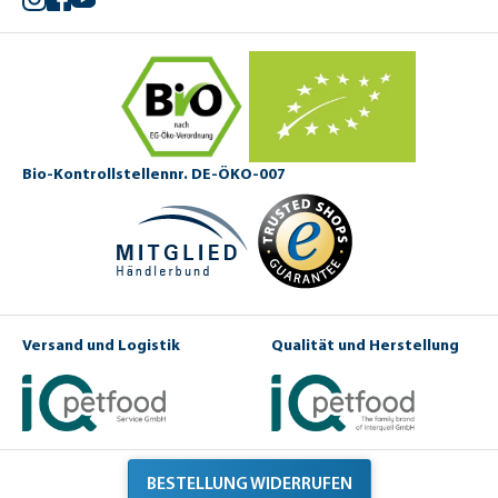
Bio-Kontrollstellennr. DE-ÖKO-007
Versand und Logistik
Qualität und Herstellung
BESTELLUNG WIDERRUFEN