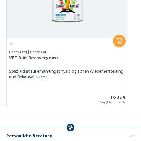
Happy Dog | Happy Cat
VET Diät Recovery nass
Spezialdiät zur ernährungsphysiologischen Wiederherstellung
und Rekonvaleszenz
16,32 €
1,2 kg
(1 kg = 13,60 €)
Persönliche Beratung