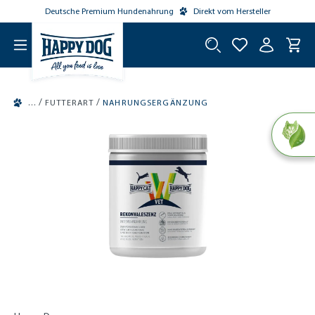
Deutsche Premium Hundenahrung
Direkt vom Hersteller
tinhalt springen
/
/
FUTTERART
NAHRUNGSERGÄNZUNG