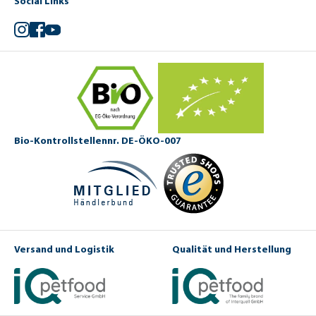
Social Links
Instagram
Facebook
YouTube
Bio-Kontrollstellennr. DE-ÖKO-007
Versand und Logistik
Qualität und Herstellung