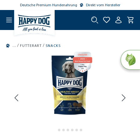
Deutsche Premium Hundenahrung
Direkt vom Hersteller
tinhalt springen
/
/
FUTTERART
SNACKS