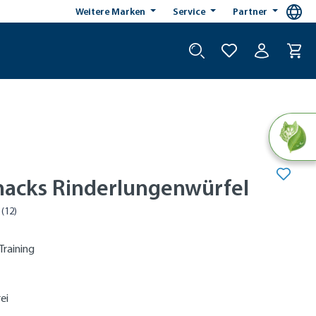
Weitere Marken
Service
Partner
nacks Rinderlungenwürfel
Training
ei