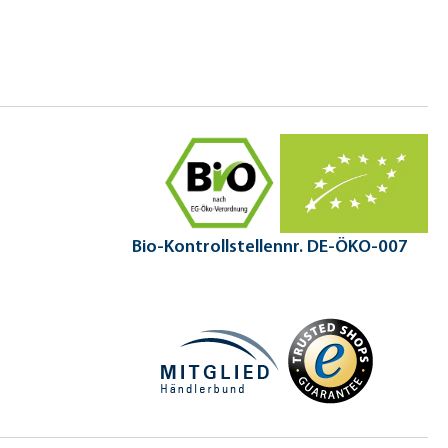
Bio-Kontrollstellennr. DE-ÖKO-007