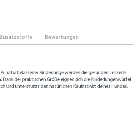
Zusatzstoffe
Bewertungen
0 % naturbelassener Rinderlunge werden die gesunden Leckerlis
 Dank der praktischen Größe eignen sich die Rinderlungenwürfel
lich und unterstützt den natürlichen Kauinstinkt deines Hundes.