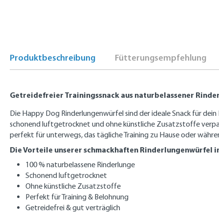
Produktbeschreibung
Fütterungsempfehlung
Getreidefreier Trainingssnack aus naturbelassener Rinde
Die Happy Dog Rinderlungenwürfel sind der ideale Snack für dein
schonend luftgetrocknet und ohne künstliche Zusatzstoffe verpac
perfekt für unterwegs, das tägliche Training zu Hause oder währe
Die Vorteile unserer schmackhaften Rinderlungenwürfel i
100 % naturbelassene Rinderlunge
Schonend luftgetrocknet
Ohne künstliche Zusatzstoffe
Perfekt für Training & Belohnung
Getreidefrei & gut verträglich