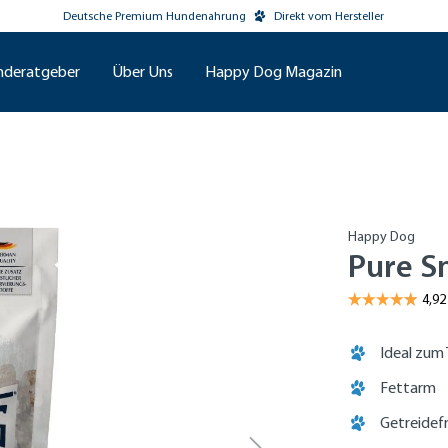
Deutsche Premium Hundenahrung
Direkt vom Hersteller
nderatgeber
Über Uns
Happy Dog Magazin
Happy Dog
Pure S
Ideal zum 
Fettarm
Getreidefr