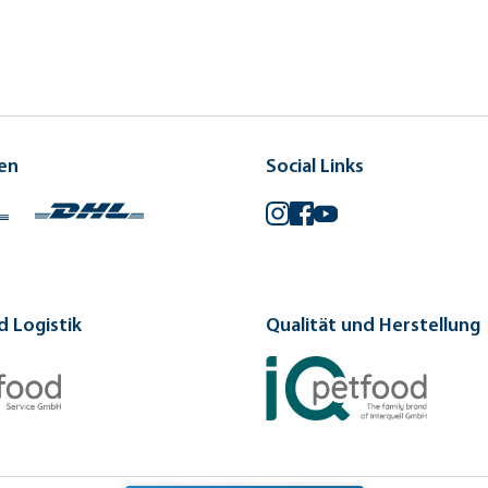
en
Social Links
Instagram
Facebook
YouTube
 Logistik
Qualität und Herstellung