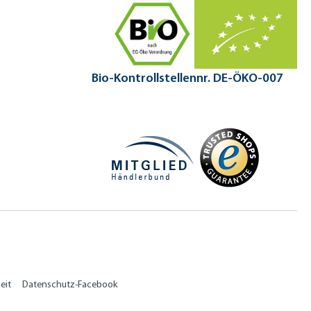
Bio-Kontrollstellennr. DE-ÖKO-007
eit
Datenschutz-Facebook