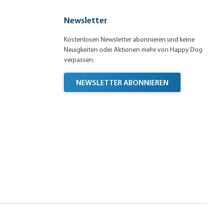
e
Ente
Fr
Newsletter
a
nc
Kostenlosen Newsletter abonnieren und keine
e
Neuigkeiten oder Aktionen mehr von Happy Dog
verpassen.
NEWSLETTER ABONNIEREN