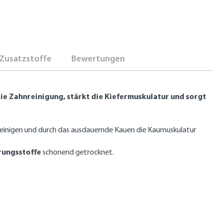
Zusatzstoffe
Bewertungen
die Zahnreinigung, stärkt die Kiefermuskulatur und
sorgt
e reinigen und durch das ausdauernde Kauen die Kaumuskulatur
rungsstoffe
schonend getrocknet.