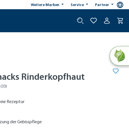
Weitere Marken
Service
Partner
nacks Rinderkopfhaut
reie Rezeptur
zung der Gebisspflege