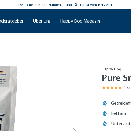
Deutsche Premium Hundenahrung
Direkt vom Hersteller
nderatgeber
Über Uns
Happy Dog Magazin
Happy Dog
Pure S
Getreidef
Fettarm
Unterstüt