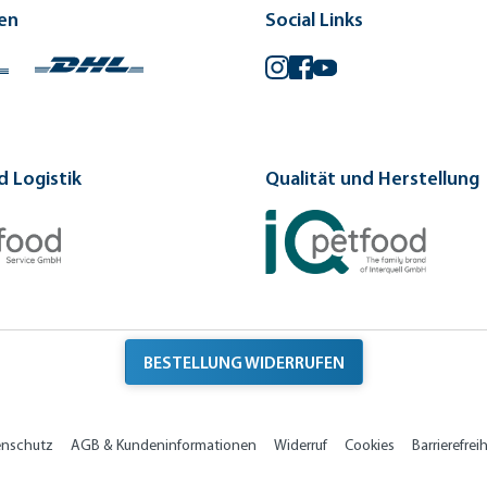
en
Social Links
Instagram
Facebook
YouTube
 Logistik
Qualität und Herstellung
BESTELLUNG WIDERRUFEN
enschutz
AGB & Kundeninformationen
Widerruf
Cookies
Barrierefreih