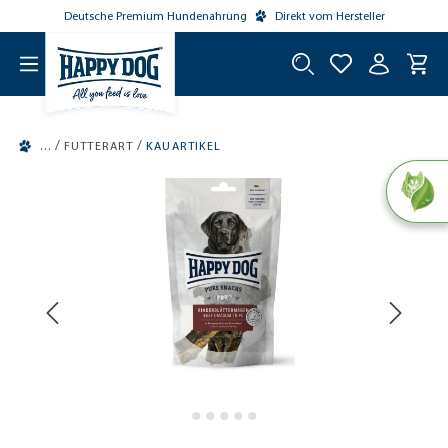
Deutsche Premium Hundenahrung
Direkt vom Hersteller
tinhalt springen
/
/
FUTTERART
KAUARTIKEL