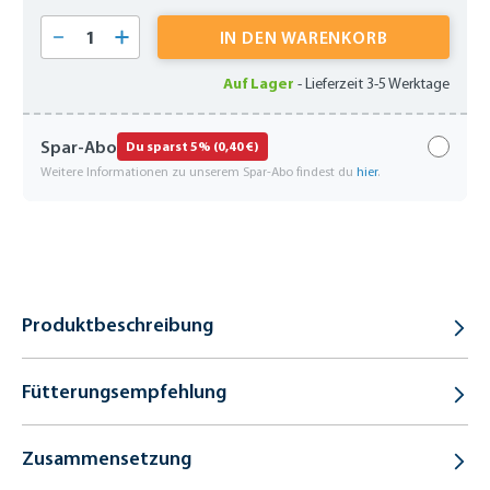
Produkt Anzahl: Gib den gewünschten Wert 
IN DEN WARENKORB
Auf Lager
-
Lieferzeit 3-5 Werktage
Spar-Abo
Du sparst 5% (0,40 €)
Weitere Informationen zu unserem Spar-Abo findest du
hier
.
Produktbeschreibung
Fütterungsempfehlung
Zusammensetzung